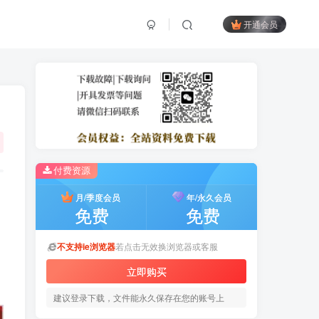
开通会员
付费资源
月/季度会员
年/永久会员
免费
免费
不支持ie浏览器
若点击无效换浏览器或客服
立即购买
建议登录下载，文件能永久保存在您的账号上