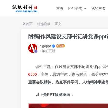
首页
PPT分类
我的主页
首页
精选模板
正文
附稿|作风建设支部书记讲党课ppt
clgoppt
1年前更新
课件主题：作风建设支部书记讲党课ppt课件；
6500
；字体：思源字体；参考时长：45分钟左
重要会议精神、热点事件学习、人物精神事迹等
以下是PPT预览页面：