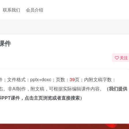
联系我们
会员介绍
课件
关注
文件格式：pptx+doxc；页数：
39
页；内附文稿字数：
右。非AI制作，附文稿，可根据实际编辑课件内容。
（我们提供
PPT课件，点击主页浏览或者直接搜索）