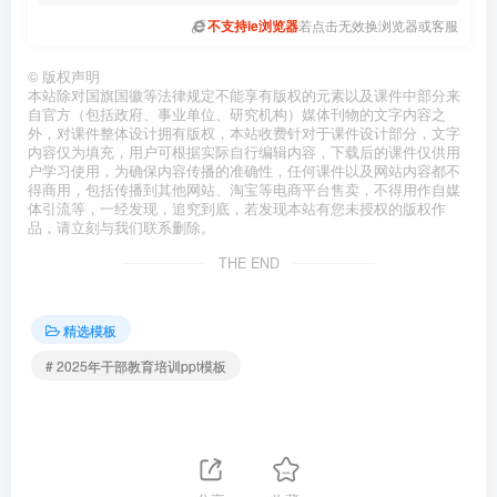
不支持ie浏览器
若点击无效换浏览器或客服
©
版权声明
本站除对国旗国徽等法律规定不能享有版权的元素以及课件中部分来
自官方（包括政府、事业单位、研究机构）媒体刊物的文字内容之
外，对课件整体设计拥有版权，本站收费针对于课件设计部分，文字
内容仅为填充，用户可根据实际自行编辑内容，下载后的课件仅供用
户学习使用，为确保内容传播的准确性，任何课件以及网站内容都不
得商用，包括传播到其他网站、淘宝等电商平台售卖，不得用作自媒
体引流等，一经发现，追究到底，若发现本站有您未授权的版权作
品，请立刻与我们联系删除。
THE END
精选模板
# 2025年干部教育培训ppt模板