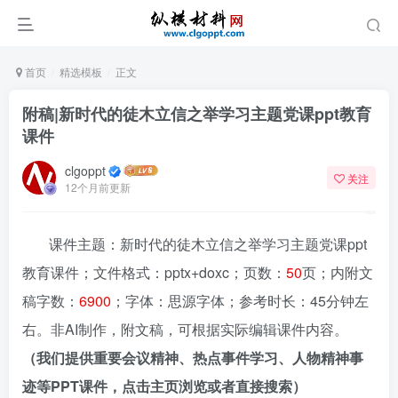
首页
精选模板
正文
附稿|新时代的徒木立信之举学习主题党课ppt教育
课件
clgoppt
关注
12个月前更新
课件主题：新时代的徒木立信之举学习主题党课ppt
教育课件；文件格式：pptx+doxc；页数：
50
页；内附文
稿字数：
6900
；字体：思源字体；参考时长：45分钟左
右。非AI制作，附文稿，可根据实际编辑课件内容。
（我们提供重要会议精神、热点事件学习、人物精神事
迹等PPT课件，点击主页浏览或者直接搜索）