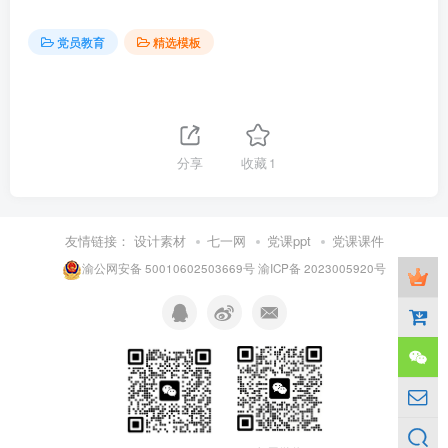
党员教育
精选模板
分享
收藏
1
友情链接：
设计素材
七一网
党课ppt
党课课件
渝公网安备 50010602503669号
渝ICP备 2023005920号