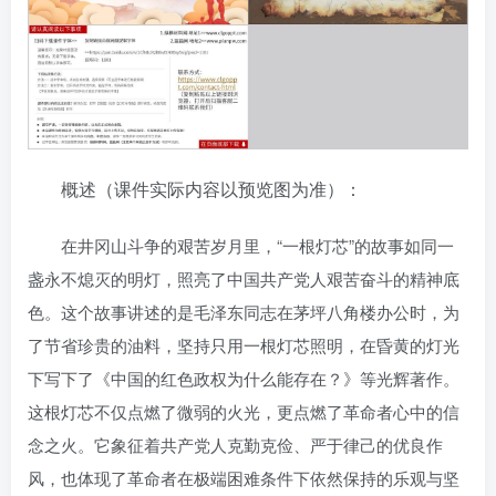
概述（课件实际内容以预览图为准）：
在井冈山斗争的艰苦岁月里，“一根灯芯”的故事如同一
盏永不熄灭的明灯，照亮了中国共产党人艰苦奋斗的精神底
色。这个故事讲述的是毛泽东同志在茅坪八角楼办公时，为
了节省珍贵的油料，坚持只用一根灯芯照明，在昏黄的灯光
下写下了《中国的红色政权为什么能存在？》等光辉著作。
这根灯芯不仅点燃了微弱的火光，更点燃了革命者心中的信
念之火。它象征着共产党人克勤克俭、严于律己的优良作
风，也体现了革命者在极端困难条件下依然保持的乐观与坚