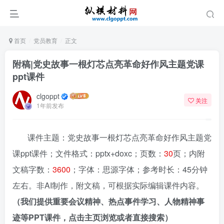
首页
党员教育
正文
附稿|党史故事一根灯芯点亮革命好作风主题党课
ppt课件
clgoppt
关注
1年前发布
课件主题：党史故事一根灯芯点亮革命好作风主题党
课ppt课件；文件格式：pptx+doxc；页数：
30
页；内附
文稿字数：
3600
；字体：思源字体；参考时长：45分钟
左右。非AI制作，附文稿，可根据实际编辑课件内容。
（我们提供重要会议精神、热点事件学习、人物精神事
迹等PPT课件，点击主页浏览或者直接搜索）