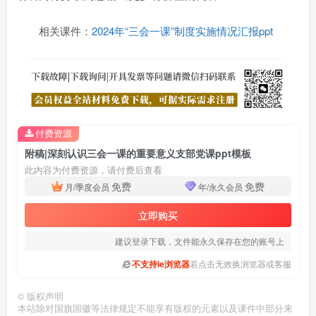
相关课件：
2024年“三会一课”制度实施情况汇报ppt
付费资源
附稿|深刻认识三会一课的重要意义支部党课ppt模板
此内容为付费资源，请付费后查看
免费
免费
月/季度会员
年/永久会员
立即购买
建议登录下载，文件能永久保存在您的账号上
不支持ie浏览器
若点击无效换浏览器或客服
©
版权声明
本站除对国旗国徽等法律规定不能享有版权的元素以及课件中部分来