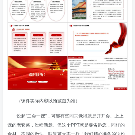
（课件实际内容以预览图为准）
说起”三会一课”，可能有些同志觉得就是开开会、上上
课的老套路，没啥新意。但这个PPT就是要告诉您，同样的
食材，不同的做法，味道可大不一样！我们精心准备的这份