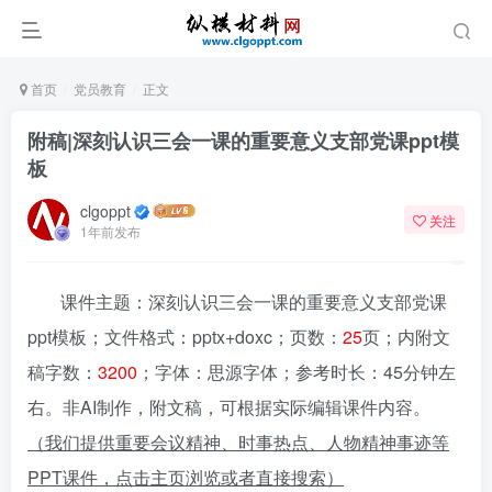
首页
党员教育
正文
附稿|深刻认识三会一课的重要意义支部党课ppt模
板
clgoppt
关注
1年前发布
课件主题：深刻认识三会一课的重要意义支部党课
ppt模板；文件格式：pptx+doxc；页数：
25
页；内附文
稿字数：
3200
；字体：思源字体；参考时长：45分钟左
右。非AI制作，附文稿，可根据实际编辑课件内容。
（我们提供重要会议精神、时事热点、人物精神事迹等
PPT课件，点击主页浏览或者直接搜索）