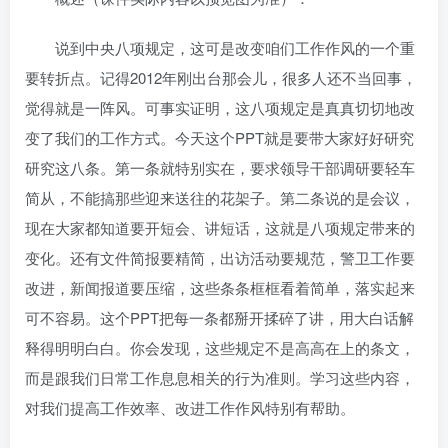
说到中央八项规定，这可是改变咱们工作作风的一个重
要转折点。记得2012年刚出台那会儿，很多人还不当回事，
觉得就是一阵风。可事实证明，这八项规定是真真切切地改
变了我们的工作方式。今天这个PPT就是要带大家好好研究
研究这八条。第一条就特别实在，要求领导干部调研要轻车
简从，不能搞那些迎来送往的花架子。第二条说的是会议，
现在大家都知道要开短会、讲短话，这就是八项规定带来的
变化。还有文件简报要精简，出访活动要规范，警卫工作要
改进，新闻报道要压缩，这些条条框框看着简单，落实起来
可不容易。这个PPT把每一条都掰开揉碎了讲，用大白话解
释得明明白白。你会发现，这些规定不是高高在上的条文，
而是跟我们日常工作息息相关的行为准则。学习这些内容，
对我们提高工作效率、改进工作作风特别有帮助。