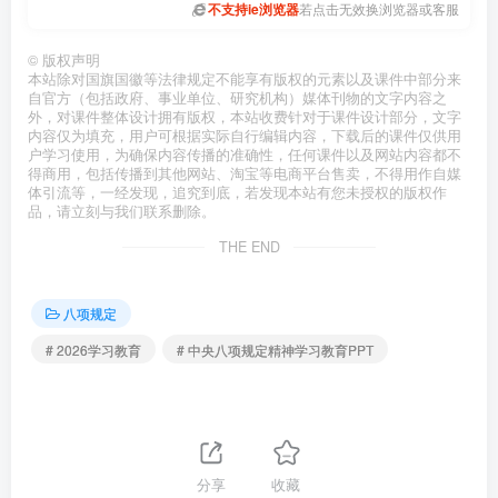
不支持ie浏览器
若点击无效换浏览器或客服
©
版权声明
本站除对国旗国徽等法律规定不能享有版权的元素以及课件中部分来
自官方（包括政府、事业单位、研究机构）媒体刊物的文字内容之
外，对课件整体设计拥有版权，本站收费针对于课件设计部分，文字
内容仅为填充，用户可根据实际自行编辑内容，下载后的课件仅供用
户学习使用，为确保内容传播的准确性，任何课件以及网站内容都不
得商用，包括传播到其他网站、淘宝等电商平台售卖，不得用作自媒
体引流等，一经发现，追究到底，若发现本站有您未授权的版权作
品，请立刻与我们联系删除。
THE END
八项规定
# 2026学习教育
# 中央八项规定精神学习教育PPT
分享
收藏