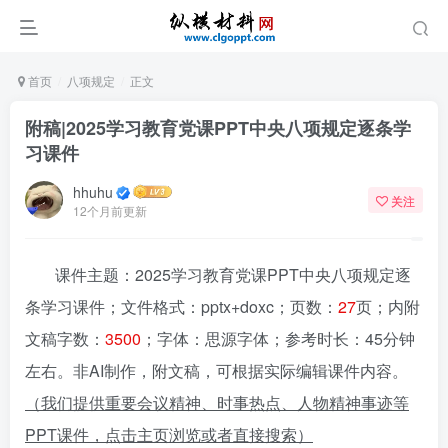
首页
八项规定
正文
附稿|2025学习教育党课PPT中央八项规定逐条学
习课件
hhuhu
关注
12个月前更新
课件主题：2025学习教育党课PPT中央八项规定逐
条学习课件；文件格式：pptx+doxc；页数：
27
页；内附
文稿字数：
3500
；字体：思源字体；参考时长：45分钟
左右。非AI制作，附文稿，可根据实际编辑课件内容。
（我们提供重要会议精神、时事热点、人物精神事迹等
PPT课件，点击主页浏览或者直接搜索）