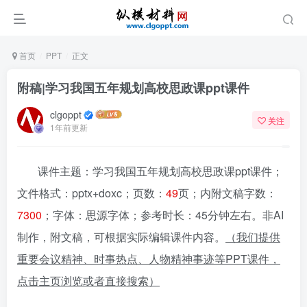
首页
PPT
正文
附稿|学习我国五年规划高校思政课ppt课件
clgoppt
关注
1年前更新
课件主题：学习我国五年规划高校思政课ppt课件；
文件格式：pptx+doxc；页数：
49
页；内附文稿字数：
7300
；字体：思源字体；参考时长：45分钟左右。非AI
制作，附文稿，可根据实际编辑课件内容。
（我们提供
重要会议精神、时事热点、人物精神事迹等PPT课件，
点击主页浏览或者直接搜索）