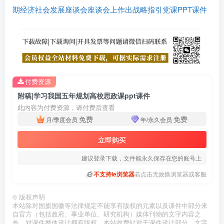
期经济社会发展座谈会座谈会上作出战略指引党课PPT课件
付费资源
附稿|学习我国五年规划高校思政课ppt课件
此内容为付费资源，请付费后查看
免费
免费
月/季度会员
年/永久会员
立即购买
建议登录下载，文件能永久保存在您的账号上
不支持ie浏览器
若点击无效换浏览器或客服
©
版权声明
本站除对国旗国徽等法律规定不能享有版权的元素以及课件中部分来
自官方（包括政府、事业单位、研究机构）媒体刊物的文字内容之
外，对课件整体设计拥有版权，本站收费针对于课件设计部分，文字