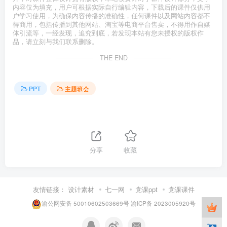
内容仅为填充，用户可根据实际自行编辑内容，下载后的课件仅供用
户学习使用，为确保内容传播的准确性，任何课件以及网站内容都不
得商用，包括传播到其他网站、淘宝等电商平台售卖，不得用作自媒
体引流等，一经发现，追究到底，若发现本站有您未授权的版权作
品，请立刻与我们联系删除。
THE END
PPT
主题班会
分享
收藏
友情链接：
设计素材
七一网
党课ppt
党课课件
渝公网安备 50010602503669号
渝ICP备 2023005920号