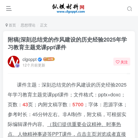
首页
思想理论
正文
附稿|深刻总结党的作风建设的历史经验2025年学
习教育主题党课ppt课件
clgoppt
关注
12个月前更新
课件主题：深刻总结党的作风建设的历史经验2025
年学习教育主题党课ppt课件；文件格式：pptx+doxc；
页数：
43
页；内附文稿字数：
5700
；字体：思源字体；
参考时长：45分钟左右。非AI制作，附文稿，可根据实
际编辑课件内容。
（我们提供重要会议精神、时事热
点、人物精神事迹等PPT课件，点击主页浏览或者直接