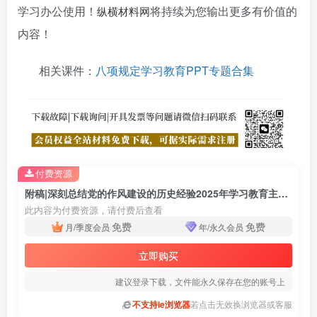
学习办公使用！
将持续为您输出更多有价值的
纵横材料网
内容！
相关课件：
八项规定学习教育PPT专题合集
付费资源
附稿|深刻总结党的作风建设的历史经验2025年学习教育主题党课ppt课件
此内容为付费资源，请付费后查看
免费
免费
月/季度会员
年/永久会员
立即购买
建议登录下载，文件能永久保存在您的账号上
不支持ie浏览器
若点击无效换浏览器或客服