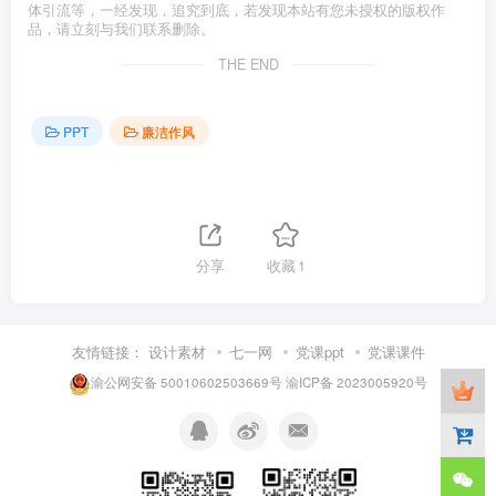
体引流等，一经发现，追究到底，若发现本站有您未授权的版权作
品，请立刻与我们联系删除。
THE END
PPT
廉洁作风
分享
收藏
1
友情链接：
设计素材
七一网
党课ppt
党课课件
渝公网安备 50010602503669号
渝ICP备 2023005920号