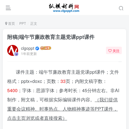
首页
PPT
正文
附稿|端午节廉政教育主题党课ppt课件
clgoppt
关注
1年前更新
课件主题：端午节廉政教育主题党课ppt课件；文件
格式：pptx+doxc；页数：
33
页；内附文稿字数：
5400
；字体：思源字体；参考时长：45分钟左右。非AI
制作，附文稿，可根据实际编辑课件内容。
（我们提供
重要会议精神、时事热点、人物精神事迹等PPT课件，
点击主页浏览或者直接搜索）