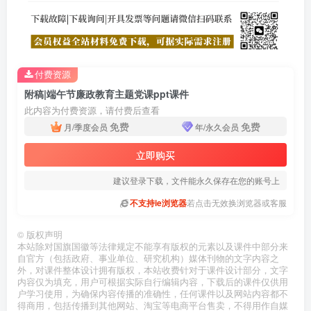
付费资源
附稿|端午节廉政教育主题党课ppt课件
此内容为付费资源，请付费后查看
免费
免费
月/季度会员
年/永久会员
立即购买
建议登录下载，文件能永久保存在您的账号上
不支持ie浏览器
若点击无效换浏览器或客服
©
版权声明
本站除对国旗国徽等法律规定不能享有版权的元素以及课件中部分来
自官方（包括政府、事业单位、研究机构）媒体刊物的文字内容之
外，对课件整体设计拥有版权，本站收费针对于课件设计部分，文字
内容仅为填充，用户可根据实际自行编辑内容，下载后的课件仅供用
户学习使用，为确保内容传播的准确性，任何课件以及网站内容都不
得商用，包括传播到其他网站、淘宝等电商平台售卖，不得用作自媒