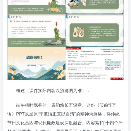
概述（课件实际内容以预览图为准）：
端午粽叶飘香时，廉韵悠长寄深意。这份《节前“纪”
语》PPT以屈原”宁廉洁正直以自清”的精神为脉络，将传统
节日文化基因与现代廉政建设深度融合。内容紧扣”十四个严