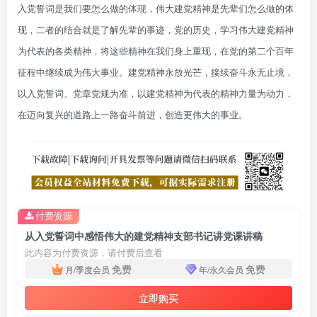
入党誓词是我们要怎么做的体现，伟大建党精神是先辈们怎么做的体
现，二者的结合就是了解先辈的事迹，党的历史，学习伟大建党精神
为代表的各类精神，将这些精神在我们身上重现，在党的第二个百年
征程中继续成为伟大事业。建党精神永放光芒，接续奋斗永无止境，
以入党誓词、党章党规为准，以建党精神为代表的精神力量为动力，
在迈向复兴的道路上一路奋斗前进，创造更伟大的事业。
付费资源
从入党誓词中感悟伟大的建党精神支部书记讲党课讲稿
此内容为付费资源，请付费后查看
免费
免费
月/季度会员
年/永久会员
立即购买