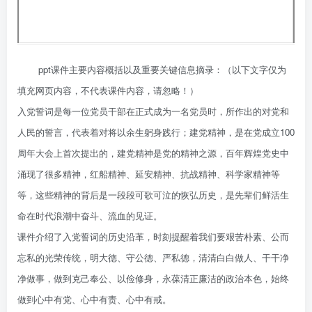
ppt课件主要内容概括以及重要关键信息摘录：（以下文字仅为
填充网页内容，不代表课件内容，请忽略！）
入党誓词是每一位党员干部在正式成为一名党员时，所作出的对党和
人民的誓言，代表着对将以余生躬身践行；建党精神，是在党成立100
周年大会上首次提出的，建党精神是党的精神之源，百年辉煌党史中
涌现了很多精神，红船精神、延安精神、抗战精神、科学家精神等
等，这些精神的背后是一段段可歌可泣的恢弘历史，是先辈们鲜活生
命在时代浪潮中奋斗、流血的见证。
课件介绍了入党誓词的历史沿革，时刻提醒着我们要艰苦朴素、公而
忘私的光荣传统，明大德、守公德、严私德，清清白白做人、干干净
净做事，做到克己奉公、以俭修身，永葆清正廉洁的政治本色，始终
做到心中有党、心中有责、心中有戒。