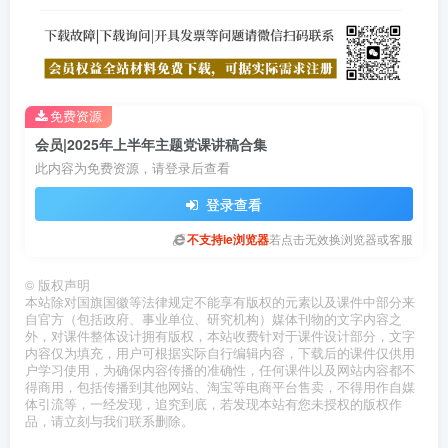
免费资源
会员|2025年上半年主题党课讲稿合集
此内容为免费资源，请登录后查看
登录查看
不支持ie浏览器
若点击无效换浏览器或客服
©
版权声明
本站除对国旗国徽等法律规定不能享有版权的元素以及课件中部分来
自官方（包括政府、事业单位、研究机构）媒体刊物的文字内容之
外，对课件整体设计拥有版权，本站收费针对于课件设计部分，文字
内容仅为填充，用户可根据实际自行编辑内容，下载后的课件仅供用
户学习使用，为确保内容传播的准确性，任何课件以及网站内容都不
得商用，包括传播到其他网站、淘宝等电商平台售卖，不得用作自媒
体引流等，一经发现，追究到底，若发现本站有您未授权的版权作
品，请立刻与我们联系删除。