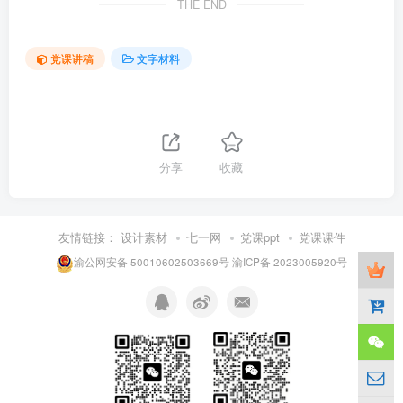
THE END
党课讲稿
文字材料
分享
收藏
友情链接：
设计素材
七一网
党课ppt
党课课件
渝公网安备 50010602503669号
渝ICP备 2023005920号