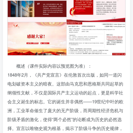
概述（课件实际内容以预览图为准）：
1848年2月，《共产党宣言》在伦敦首次出版，如同一道闪
电划破资本主义的暗夜。这部由马克思和恩格斯共同起草的
纲领性文献，不仅是国际共产主义运动的起点，更是科学社
会主义诞生的标志。它的诞生并非偶然——19世纪中叶的欧
洲，工业革命催生了庞大的无产阶级，而周期性经济危机与
阶级矛盾的激化，使得“两个必然”的论断成为历史的必然选
择。宣言以唯物史观为根基，揭示了阶级斗争的历史规律，