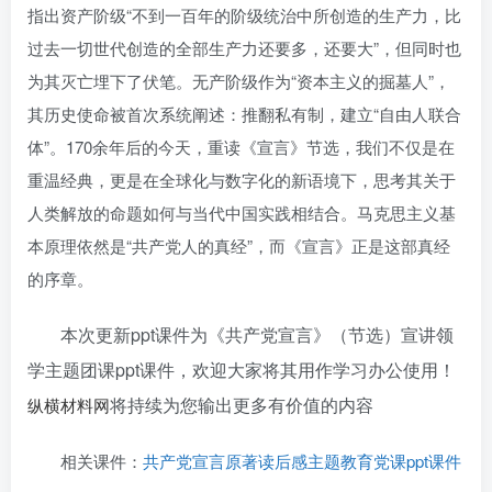
指出资产阶级“不到一百年的阶级统治中所创造的生产力，比
过去一切世代创造的全部生产力还要多，还要大”，但同时也
为其灭亡埋下了伏笔。无产阶级作为“资本主义的掘墓人”，
其历史使命被首次系统阐述：推翻私有制，建立“自由人联合
体”。170余年后的今天，重读《宣言》节选，我们不仅是在
重温经典，更是在全球化与数字化的新语境下，思考其关于
人类解放的命题如何与当代中国实践相结合。马克思主义基
本原理依然是“共产党人的真经”，而《宣言》正是这部真经
的序章。
本次更新ppt课件为《共产党宣言》（节选）宣讲领
学主题团课ppt课件
，欢迎大家将其用作学习办公使用！
将持续为您输出更多有价值的内容
纵横材料网
相关课件：
共产党宣言原著读后感主题教育党课ppt课件