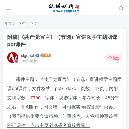
首页
PPT
正文
附稿|《共产党宣言》（节选）宣讲领学主题团课
ppt课件
clgoppt
关注
1年前更新
课件主题：《共产党宣言》（节选）宣讲领学主题团
课ppt课件；文件格式：pptx+doxc；页数：
47
页；内附
文稿字数：
7300
；字体：思源字体；参考时长：45分钟
左右。非AI制作，附文稿，可根据实际编辑课件内容。
（我们提供重要会议精神、时事热点、人物精神事迹等
PPT课件，点击主页浏览或者直接搜索）