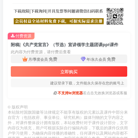
付费资源
附稿|《共产党宣言》（节选）宣讲领学主题团课ppt课件
此内容为付费资源，请付费后查看
免费
免费
月/季度会员
年/永久会员
立即购买
建议登录下载，文件能永久保存在您的账号上
不支持ie浏览器
若点击无效换浏览器或客服
©
版权声明
本站除对国旗国徽等法律规定不能享有版权的元素以及课件中部分来
自官方（包括政府、事业单位、研究机构）媒体刊物的文字内容之
外，对课件整体设计拥有版权，本站收费针对于课件设计部分，文字
内容仅为填充，用户可根据实际自行编辑内容，下载后的课件仅供用
户学习使用，为确保内容传播的准确性，任何课件以及网站内容都不