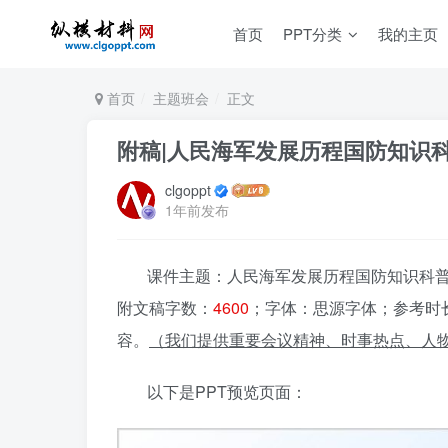
首页
PPT分类
我的主页
首页
主题班会
正文
附稿|人民海军发展历程国防知识科
clgoppt
1年前发布
课件主题：人民海军发展历程国防知识科普教育
附文稿字数：
4600
；字体：思源字体；参考时长
容。
（我们提供重要会议精神、时事热点、人物
以下是PPT预览页面：