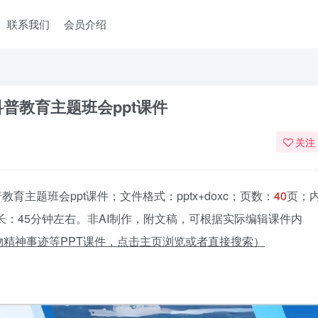
联系我们
会员介绍
普教育主题班会ppt课件
关注
主题班会ppt课件；文件格式：pptx+doxc；页数：
40
页；
：45分钟左右。非AI制作，附文稿，可根据实际编辑课件内
精神事迹等PPT课件，点击主页浏览或者直接搜索）