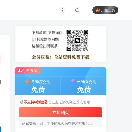
开通会员
付费资源
内
月/季度会员
年/永久会员
免费
免费
不支持ie浏览器
若点击无效换浏览器或客服
立即购买
建议登录下载，文件能永久保存在您的账号上