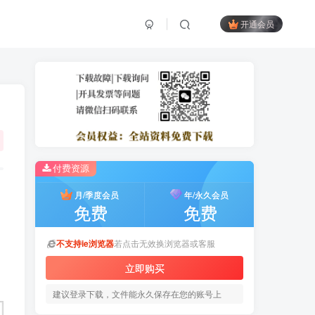
开通会员
付费资源
月/季度会员
年/永久会员
免费
免费
不支持ie浏览器
若点击无效换浏览器或客服
立即购买
建议登录下载，文件能永久保存在您的账号上