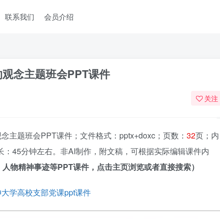
联系我们
会员介绍
观念主题班会PPT课件
关注
题班会PPT课件；文件格式：pptx+doxc；页数：
32
页；内
：45分钟左右。非AI制作，附文稿，可根据实际编辑课件内
人物精神事迹等PPT课件，点击主页浏览或者直接搜索）
大学高校支部党课ppt课件