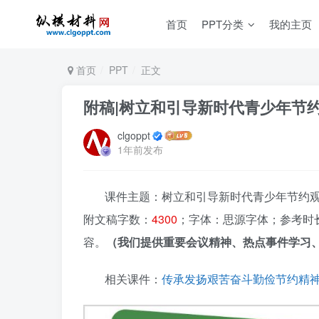
首页
PPT分类
我的主页
首页
PPT
正文
附稿|树立和引导新时代青少年节约
clgoppt
1年前发布
课件主题：树立和引导新时代青少年节约观念主
附文稿字数：
4300
；字体：思源字体；参考时长
容。
（我们提供重要会议精神、热点事件学习、
相关课件：
传承发扬艰苦奋斗勤俭节约精神