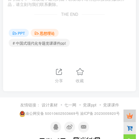
品，请立刻与我们联系删除。
THE END
PPT
思想理论
# 中国式现代化专题党课课件ppt
分享
收藏
友情链接：
设计素材
七一网
党课ppt
党课课件
渝公网安备 50010602503669号
渝ICP备 2023005920号