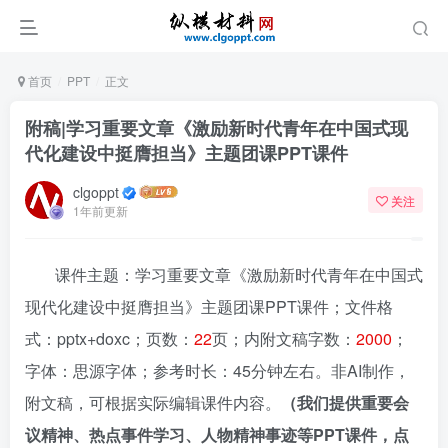
首页
PPT
正文
附稿|学习重要文章《激励新时代青年在中国式现
代化建设中挺膺担当》主题团课PPT课件
clgoppt
关注
1年前更新
课件主题：学习重要文章《激励新时代青年在中国式
现代化建设中挺膺担当》主题团课PPT课件；文件格
式：pptx+doxc；页数：
22
页；内附文稿字数：
2000
；
字体：思源字体；参考时长：45分钟左右。非AI制作，
附文稿，可根据实际编辑课件内容。
（我们提供重要会
议精神、热点事件学习、人物精神事迹等PPT课件，点