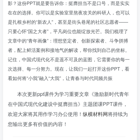
影？这份PPT就是要告诉你：挺膺担当不是口号，而是实实
在在的选择。你可以是实验室里熬夜攻关的科研人，也可以
是扎根乡村的“新农人”，甚至是街头巷尾的社区志愿者——
只要心怀“国之大者”，平凡岗位也能绽放光芒。我们梳理了
文章中的“青年画像”：理想坚定者、创新探索者、斗争拼搏
者，配上鲜活案例和接地气的解读，帮你找到自己的坐标。
记住，中国式现代化不是遥不可及的蓝图，它需要你的每一
次选择、每一分努力。现在，让我们一起打开这份PPT，看
看如何将“小我”融入“大我”，让青春与时代同频共振
本次更新ppt课件为学习重要文章《激励新时代青年
在中国式现代化建设中挺膺担当》主题团课PPT课件，
欢迎大家将其用作学习办公使用！
纵横材料网
将持续为
您输出更多有价值的内容！