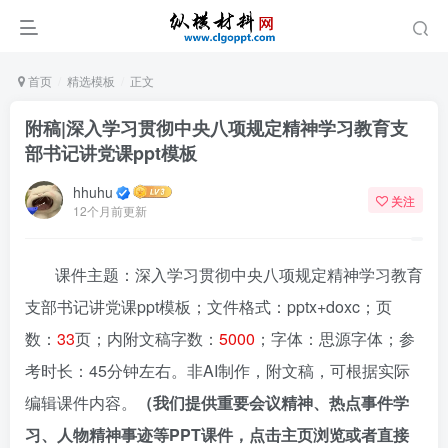
首页
精选模板
正文
附稿|深入学习贯彻中央八项规定精神学习教育支
部书记讲党课ppt模板
hhuhu
关注
12个月前更新
课件主题：深入学习贯彻中央八项规定精神学习教育
支部书记讲党课ppt模板；文件格式：pptx+doxc；页
数：
33
页；内附文稿字数：
5000
；字体：思源字体；参
考时长：45分钟左右。非AI制作，附文稿，可根据实际
编辑课件内容。
（我们提供重要会议精神、热点事件学
习、人物精神事迹等PPT课件，点击主页浏览或者直接