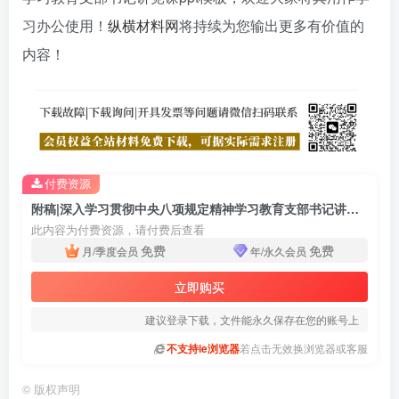
习办公使用！
纵横材料网
将持续为您输出更多有价值的
内容！
付费资源
附稿|深入学习贯彻中央八项规定精神学习教育支部书记讲党课ppt模板
此内容为付费资源，请付费后查看
免费
免费
月/季度会员
年/永久会员
立即购买
建议登录下载，文件能永久保存在您的账号上
不支持ie浏览器
若点击无效换浏览器或客服
©
版权声明