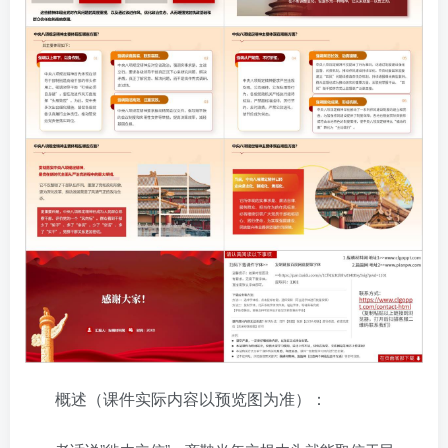
概述（课件实际内容以预览图为准）：