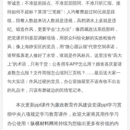
带诚意；不准提前踩点、不准层层陪同、不准只听汇报。接
待如何不超标？算清“三笔账”：人均餐费超过50元就是踩
线，陪餐人数超来访人数就是违规，高档酒水上桌就是违
纪。锻造作风，更要学会“土办法”：像西藏政法系统那样，
把党课开到基层调解现场，用群众纠纷化解的实效检验作
风；像上海静安区的党员，用“微心愿认领”代替空洞承诺，
谁帮孤寡老人修好了水管，谁就是作风标兵。这里没有“高大
上”的术语，只有干货：公务用车APP怎么用？婚丧喜庆宴请
桌数怎么报？文件简报怎么缩到三页纸？……最后送大家一
句大实话：作风过硬的党员，办公室抽屉里不该有收不出去
的礼品卡，只该有磨破边的民情笔记本。
本次更新ppt课件为廉政教育作风建设党课ppt学习贯
彻中央八项规定学习教育课件，欢迎大家将其用作学习
办公使用！
纵横材料网
将持续为您输出更多有价值的内