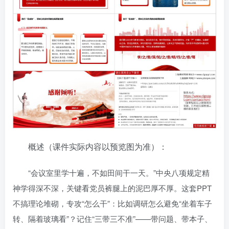
概述（课件实际内容以预览图为准）：
“会议室里学十遍，不如田间干一天。”中央八项规定精
神学得深不深，关键看党员裤腿上的泥巴厚不厚。这套PPT
不搞理论堆砌，专攻“怎么干”：比如调研怎么避免“坐着车子
转、隔着玻璃看”？记住“三带三不准”——带问题、带本子、