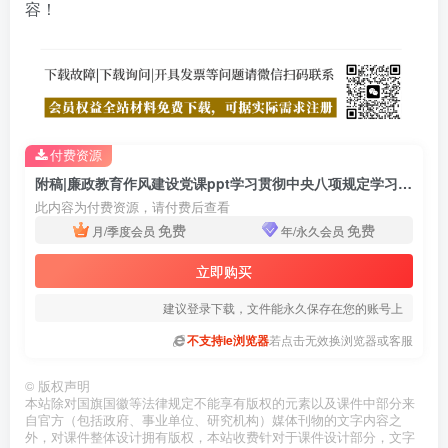
容！
付费资源
附稿|廉政教育作风建设党课ppt学习贯彻中央八项规定学习教育课件
此内容为付费资源，请付费后查看
免费
免费
月/季度会员
年/永久会员
立即购买
建议登录下载，文件能永久保存在您的账号上
不支持ie浏览器
若点击无效换浏览器或客服
©
版权声明
本站除对国旗国徽等法律规定不能享有版权的元素以及课件中部分来
自官方（包括政府、事业单位、研究机构）媒体刊物的文字内容之
外，对课件整体设计拥有版权，本站收费针对于课件设计部分，文字