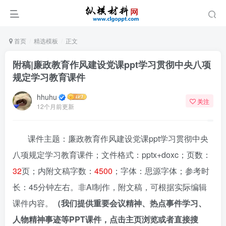
首页
精选模板
正文
附稿|廉政教育作风建设党课ppt学习贯彻中央八项
规定学习教育课件
hhuhu
关注
12个月前更新
课件主题：廉政教育作风建设党课ppt学习贯彻中央
八项规定学习教育课件；文件格式：pptx+doxc；页数：
32
页；内附文稿字数：
4500
；字体：思源字体；参考时
长：45分钟左右。非AI制作，附文稿，可根据实际编辑
课件内容。
（我们提供重要会议精神、热点事件学习、
人物精神事迹等PPT课件，点击主页浏览或者直接搜