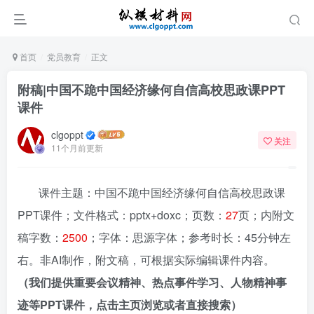
首页
党员教育
正文
附稿|中国不跪中国经济缘何自信高校思政课PPT
课件
clgoppt
关注
11个月前更新
课件主题：中国不跪中国经济缘何自信高校思政课
PPT课件；文件格式：pptx+doxc；页数：
27
页；内附文
稿字数：
2500
；字体：思源字体；参考时长：45分钟左
右。非AI制作，附文稿，可根据实际编辑课件内容。
（我们提供重要会议精神、热点事件学习、人物精神事
迹等PPT课件，点击主页浏览或者直接搜索）