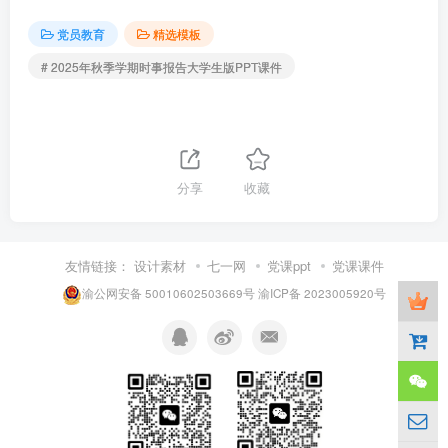
党员教育
精选模板
# 2025年秋季学期时事报告大学生版PPT课件
分享
收藏
友情链接：
设计素材
七一网
党课ppt
党课课件
渝公网安备 50010602503669号
渝ICP备 2023005920号