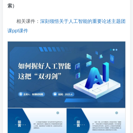
索）
相关课件：
深刻领悟关于人工智能的重要论述主题团
课ppt课件