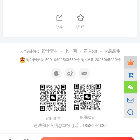
分享
收藏
友情链接：
设计素材
七一网
党课ppt
党课课件
渝公网安备 50010602503669号
渝ICP备 2023005920号
备用微信
客服微信
违法和不良信息举报电话：18580951082