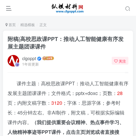
首页
精选模板
正文
附稿|高校思政课PPT：推动人工智能健康有序发
展主题团课课件
clgoppt
关注
1年前更新
课件主题：高校思政课PPT：推动人工智能健康有序
发展主题团课课件；文件格式：pptx+doxc；页数：
28
页；内附文稿字数：
3120
；字体：思源字体；参考时
长：45分钟左右。非AI制作，附文稿，可根据实际编辑
课件内容。
（我们提供重要会议精神、热点事件学习、
人物精神事迹等PPT课件，点击主页浏览或者直接搜