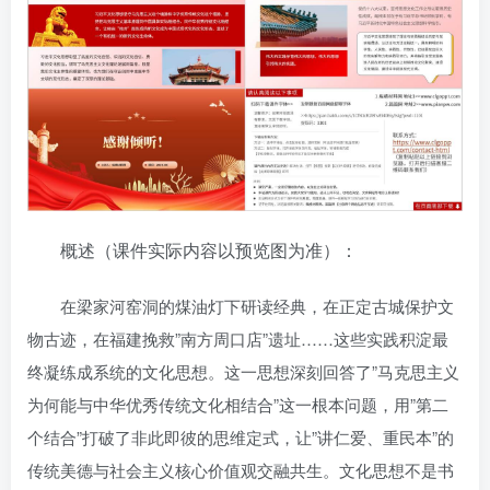
概述（课件实际内容以预览图为准）：
在梁家河窑洞的煤油灯下研读经典，在正定古城保护文
物古迹，在福建挽救”南方周口店”遗址……这些实践积淀最
终凝练成系统的文化思想。这一思想深刻回答了”马克思主义
为何能与中华优秀传统文化相结合”这一根本问题，用”第二
个结合”打破了非此即彼的思维定式，让”讲仁爱、重民本”的
传统美德与社会主义核心价值观交融共生。文化思想不是书