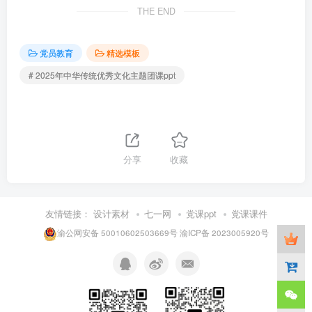
THE END
党员教育
精选模板
# 2025年中华传统优秀文化主题团课ppt
分享
收藏
友情链接：
设计素材
七一网
党课ppt
党课课件
渝公网安备 50010602503669号
渝ICP备 2023005920号