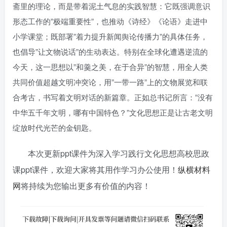
斋里的理论，而是带着泥土气息的实践智慧：它既强调意识
形态工作的”极端重要性”，也推动《诗经》《论语》走进中
小学课堂；既部署”着力提升新闻舆论传播力”的具体任务，
也倡导”让文物说话”的生动表达。特别在全球化遭遇逆流的
今天，这一思想以”和羹之美，在于合异”的智慧，用全人类
共同价值超越文明冲突论，用”一带一路”上的文物展览和联
合考古，书写着文明对话的新篇章。正如总书记所言：”没有
中华五千年文明，哪有中国特色？”文化思想正是让古老文明
绽放时代光芒的金钥匙。
本次更新ppt课件为深入学习践行文化思想高校思政
课ppt课件，欢迎大家将其用作学习办公使用！
纵横材料
网
将持续为您输出更多有价值的内容！