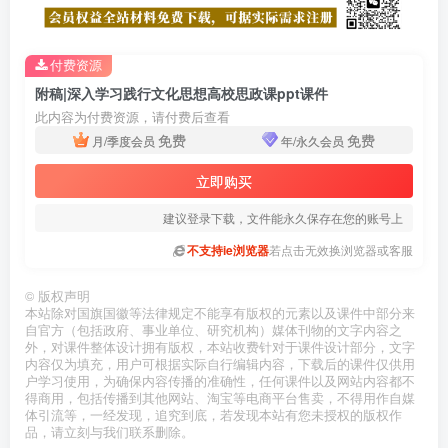
付费资源
附稿|深入学习践行文化思想高校思政课ppt课件
此内容为付费资源，请付费后查看
免费
免费
月/季度会员
年/永久会员
立即购买
建议登录下载，文件能永久保存在您的账号上
不支持ie浏览器
若点击无效换浏览器或客服
©
版权声明
本站除对国旗国徽等法律规定不能享有版权的元素以及课件中部分来
自官方（包括政府、事业单位、研究机构）媒体刊物的文字内容之
外，对课件整体设计拥有版权，本站收费针对于课件设计部分，文字
内容仅为填充，用户可根据实际自行编辑内容，下载后的课件仅供用
户学习使用，为确保内容传播的准确性，任何课件以及网站内容都不
得商用，包括传播到其他网站、淘宝等电商平台售卖，不得用作自媒
体引流等，一经发现，追究到底，若发现本站有您未授权的版权作
品，请立刻与我们联系删除。