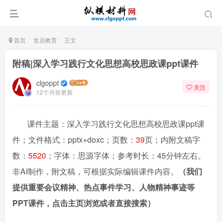
首页
党员教育
正文
附稿|深入学习践行文化思想高校思政课ppt课件
clgoppt
关注
12个月前更新
课件主题：深入学习践行文化思想高校思政课ppt课
件；文件格式：pptx+doxc；页数：
39
页；内附文稿字
数：
5520
；字体：思源字体；参考时长：45分钟左右。
非AI制作，附文稿，可根据实际编辑课件内容。
（我们
提供重要会议精神、热点事件学习、人物精神事迹等
PPT课件，点击主页浏览或者直接搜索）