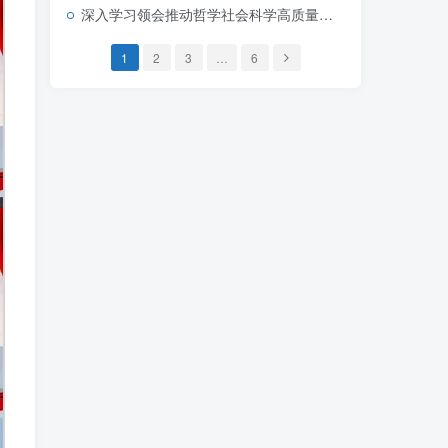
深入学习领会推动哲学社会科学高质量发展“5·17”重要讲话精神宣讲党课ppt模板
1
2
3
…
6