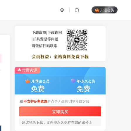
开通会员
付费资源
月/季度会员
年/永久会员
免费
免费
不支持ie浏览器
若点击无效换浏览器或客服
立即购买
建议登录下载，文件能永久保存在您的账号上