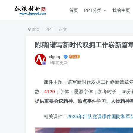
首页
PPT分类
我的主页
首页
PPT
正文
附稿|谱写新时代双拥工作崭新篇章
clgoppt
1年前更新
课件主题：谱写新时代双拥工作崭新篇章党课p
数：
4120
；字体：思源字体；参考时长：45分
提供重要会议精神、热点事件学习、人物精神事
相关课件：
2025年部队党课课件国防和军队