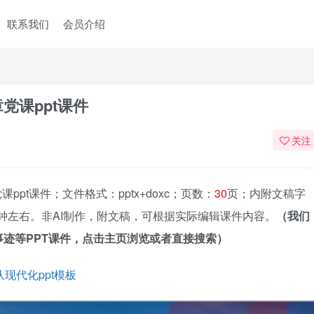
联系我们
会员介绍
党课ppt课件
关注
pt课件；文件格式：pptx+doxc；页数：
30
页；内附文稿字
钟左右。非AI制作，附文稿，可根据实际编辑课件内容。
（我们
迹等PPT课件，点击主页浏览或者直接搜索）
现代化ppt模板