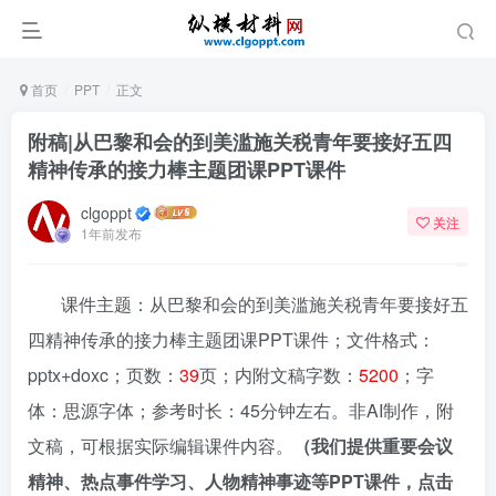
首页
PPT
正文
附稿|从巴黎和会的到美滥施关税青年要接好五四
精神传承的接力棒主题团课PPT课件
clgoppt
关注
1年前发布
课件主题：从巴黎和会的到美滥施关税青年要接好五
四精神传承的接力棒主题团课PPT课件；文件格式：
pptx+doxc；页数：
39
页；内附文稿字数：
5200
；字
体：思源字体；参考时长：45分钟左右。非AI制作，附
文稿，可根据实际编辑课件内容。
（我们提供重要会议
精神、热点事件学习、人物精神事迹等PPT课件，点击