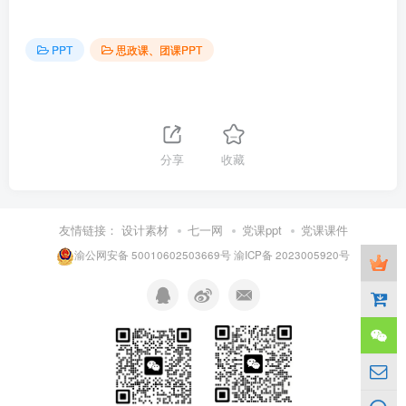
PPT
思政课、团课PPT
分享
收藏
友情链接：
设计素材
七一网
党课ppt
党课课件
渝公网安备 50010602503669号
渝ICP备 2023005920号