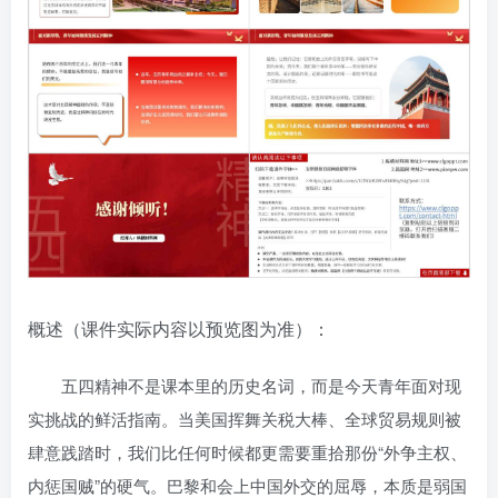
概述（课件实际内容以预览图为准）：
五四精神不是课本里的历史名词，而是今天青年面对现
实挑战的鲜活指南。当美国挥舞关税大棒、全球贸易规则被
肆意践踏时，我们比任何时候都更需要重拾那份“外争主权、
内惩国贼”的硬气。巴黎和会上中国外交的屈辱，本质是弱国