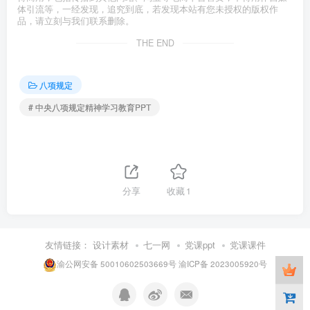
体引流等，一经发现，追究到底，若发现本站有您未授权的版权作
品，请立刻与我们联系删除。
THE END
八项规定
# 中央八项规定精神学习教育PPT
分享
收藏
1
友情链接：
设计素材
七一网
党课ppt
党课课件
渝公网安备 50010602503669号
渝ICP备 2023005920号