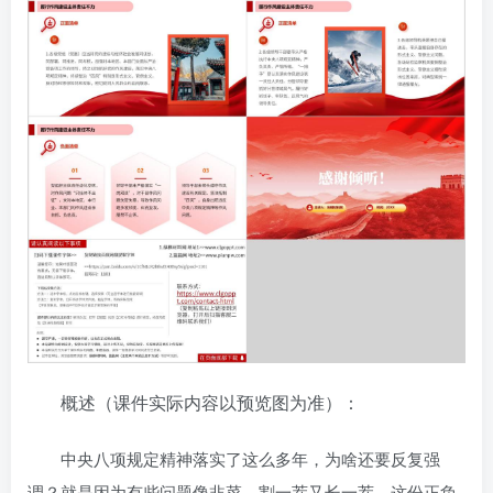
概述（课件实际内容以预览图为准）：
中央八项规定精神落实了这么多年，为啥还要反复强
调？就是因为有些问题像韭菜，割一茬又长一茬。这份正负