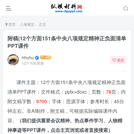
首页
八项规定
正文
附稿|12个方面151条中央八项规定精神正负面清单
PPT课件
hhuhu
关注
12个月前更新
课件主题：12个方面151条中央八项规定精神正负面
清单PPT课件；文件格式：pptx+doxc；页数：
78
页；内
附文稿字数：
9700
；字体：思源字体；参考时长：45分
钟左右。非AI制作，附文稿，可根据实际编辑课件内
容。
（我们提供重要会议精神、热点事件学习、人物精
神事迹等PPT课件，点击主页浏览或者直接搜索）