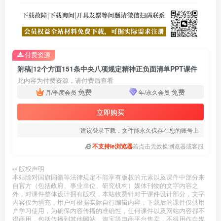
付费资源
附稿|12个方面151条中央八项规定精神正负面清单PPT课件
此内容为付费资源，请付费后查看
免费
免费
月/季度会员
年/永久会员
立即购买
建议登录下载，文件能永久保存在您的账号上
不支持ie浏览器
若点击无效换浏览器或客服
©
版权声明
本站除对国旗国徽等法律规定不能享有版权的元素以及课件中部分来
自官方（包括政府、事业单位、研究机构）媒体刊物的文字内容之
外，对课件整体设计拥有版权，本站收费针对于课件设计部分，文字
内容仅为填充，用户可根据实际自行编辑内容，下载后的课件仅供用
户学习使用，为确保内容传播的准确性，任何课件以及网站内容都不
得商用，包括传播到其他网站、淘宝等电商平台售卖，不得用作自媒