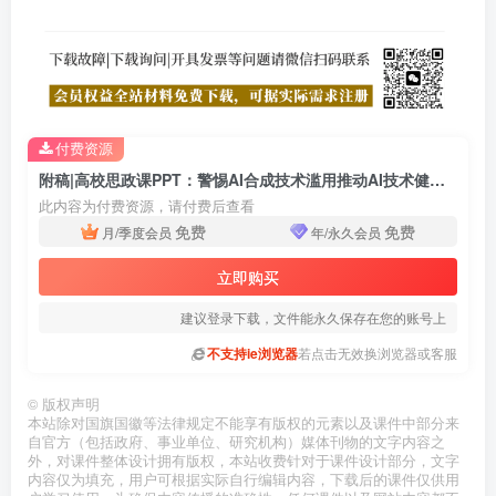
付费资源
附稿|高校思政课PPT：警惕AI合成技术滥用推动AI技术健康发展课件
此内容为付费资源，请付费后查看
免费
免费
月/季度会员
年/永久会员
立即购买
建议登录下载，文件能永久保存在您的账号上
不支持ie浏览器
若点击无效换浏览器或客服
©
版权声明
本站除对国旗国徽等法律规定不能享有版权的元素以及课件中部分来
自官方（包括政府、事业单位、研究机构）媒体刊物的文字内容之
外，对课件整体设计拥有版权，本站收费针对于课件设计部分，文字
内容仅为填充，用户可根据实际自行编辑内容，下载后的课件仅供用