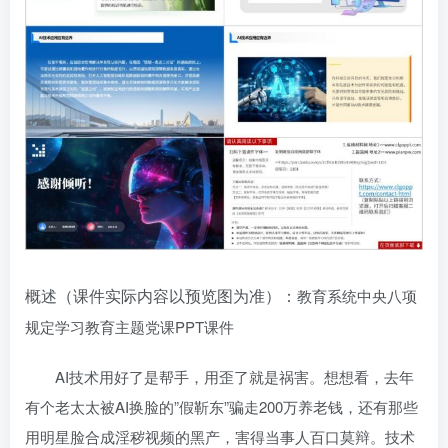
概述（课件实际内容以预览图为准）：
教育系统中央八项
规定学习教育主题党课PPT课件
AI技术用好了是帮手，用歪了就是祸害。想想看，去年
有个老太太被AI换脸的”假靳东”骗走200万养老钱，还有那些
用明星脸合成淫秽视频的黑产，害得当事人百口莫辩。技术