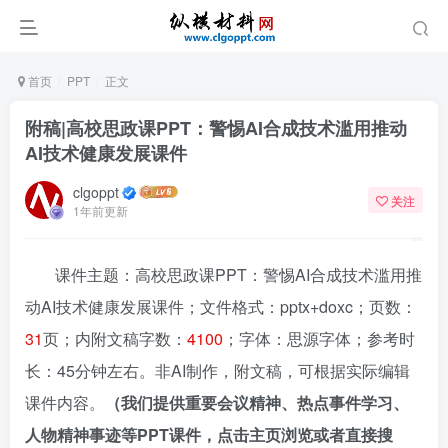
首页
PPT
正文
附稿|高校思政课PPT：警惕AI合成技术滥用推动
AI技术健康发展课件
clgoppt
关注
1年前更新
课件主题：高校思政课PPT：警惕AI合成技术滥用推
动AI技术健康发展课件；文件格式：pptx+doxc；页数：
31
页；内附文稿字数：
4100
；字体：思源字体；参考时
长：45分钟左右。非AI制作，附文稿，可根据实际编辑
课件内容。
（我们提供重要会议精神、热点事件学习、
人物精神事迹等PPT课件，点击主页浏览或者直接搜