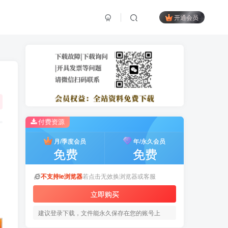
开通会员
付费资源
月/季度会员
年/永久会员
免费
免费
不支持ie浏览器
若点击无效换浏览器或客服
立即购买
建议登录下载，文件能永久保存在您的账号上