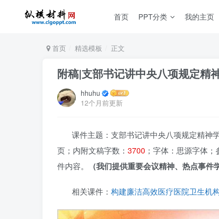
首页
PPT分类
我的主页
首页
精选模板
正文
附稿|支部书记讲中央八项规定精神
hhuhu
12个月前更新
课件主题：支部书记讲中央八项规定精神学习教
页；内附文稿字数：
3700
；字体：思源字体；
件内容。
（我们提供重要会议精神、热点事件学
相关课件：
构建廉洁高效医疗医院卫生机构