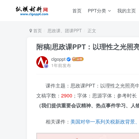
首页
PPT分类
我的主页
首页
思政课、团课PPT
正文
附稿|思政课PPT：以理性之光照
clgoppt
1年前发布
课件主题：思政课PPT：以理性之光照亮中美
文稿字数：
2900
；字体：思源字体；参考时长：
（我们提供重要会议精神、热点事件学习、人物
相关课件：
美国对华一系列关税新政背景、