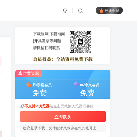
开通会员
付费资源
月/季度会员
年/永久会员
免费
免费
不支持ie浏览器
若点击无效换浏览器或客服
立即购买
建议登录下载，文件能永久保存在您的账号上