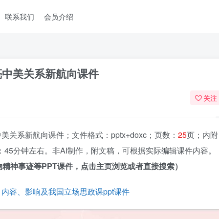
联系我们
会员介绍
亮中美关系新航向课件
关注
关系新航向课件；文件格式：pptx+doxc；页数：
25
页；内附
45分钟左右。非AI制作，附文稿，可根据实际编辑课件内容。
精神事迹等PPT课件，点击主页浏览或者直接搜索）
内容、影响及我国立场思政课ppt课件