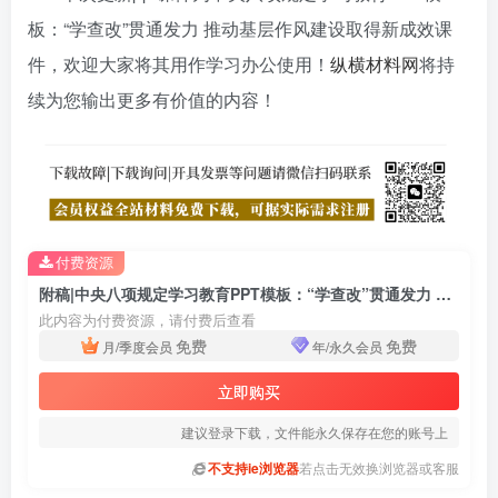
板：“学查改”贯通发力 推动基层作风建设取得新成效课
件，欢迎大家将其用作学习办公使用！
纵横材料网
将持
续为您输出更多有价值的内容！
付费资源
附稿|中央八项规定学习教育PPT模板：“学查改”贯通发力 推动基层作风建设取得新成效课件
此内容为付费资源，请付费后查看
免费
免费
月/季度会员
年/永久会员
立即购买
建议登录下载，文件能永久保存在您的账号上
不支持ie浏览器
若点击无效换浏览器或客服