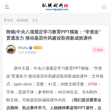
首页
精选模板
正文
附稿|中央八项规定学习教育PPT模板：“学查改”
贯通发力 推动基层作风建设取得新成效课件
hhuhu
关注
12个月前更新
课件主题：中央八项规定学习教育PPT模板：“学查
改”贯通发力 推动基层作风建设取得新成效课件；文件格
式：pptx+doxc；页数：
41
页；内附文稿字数：
5700
；
字体：思源字体；参考时长：45分钟左右。非AI制作，
附文稿，可根据实际编辑课件内容。
（我们提供重要会
议精神、热点事件学习、人物精神事迹等PPT课件，点