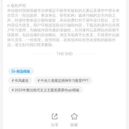
©
版权声明
本站除对国旗国徽等法律规定不能享有版权的元素以及课件中部分来
自官方（包括政府、事业单位、研究机构）媒体刊物的文字内容之
外，对课件整体设计拥有版权，本站收费针对于课件设计部分，文字
内容仅为填充，用户可根据实际自行编辑内容，下载后的课件仅供用
户学习使用，为确保内容传播的准确性，任何课件以及网站内容都不
得商用，包括传播到其他网站、淘宝等电商平台售卖，不得用作自媒
体引流等，一经发现，追究到底，若发现本站有您未授权的版权作
品，请立刻与我们联系删除。
THE END
精选模板
# 作风建设
# 中央八项规定精神学习教育PPT
# 2025年整治形式主义主题党课课件ppt模板
分享
收藏