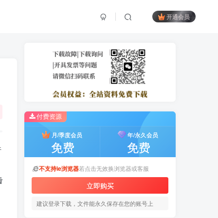
开通会员
付费资源
月/季度会员
年/永久会员
免费
免费
件
，
不支持ie浏览器
若点击无效换浏览器或客服
击
立即购买
建议登录下载，文件能永久保存在您的账号上