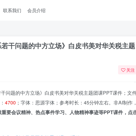
联系我们
会员介绍
系若干问题的中方立场》白皮书美对华关税主题
关注
干问题的中方立场》白皮书美对华关税主题团课PPT课件；文
：
4700
；字体：思源字体；参考时长：45分钟左右。非AI制作
供重要会议精神、热点事件学习、人物精神事迹等PPT课件，点