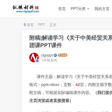
首页
PPT分类
我的主页
首页
PPT
正文
附稿|解读学习《关于中美经贸关
团课PPT课件
clgoppt
1年前发布
课件主题：解读学习《关于中美经贸关系若
格式：pptx+doxc；页数：
42
页；内附文稿字数
附文稿，可根据实际编辑课件内容。
（我们提
主页浏览或者直接搜索）