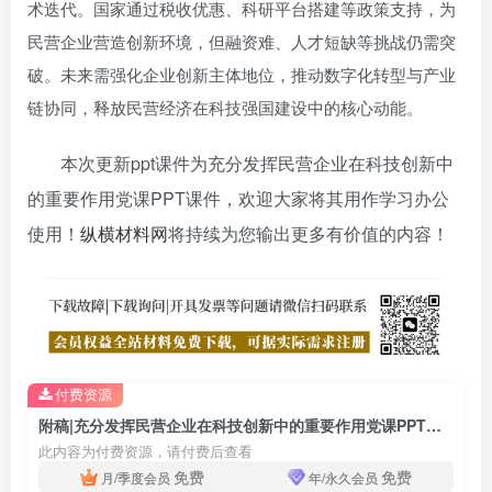
术迭代。国家通过税收优惠、科研平台搭建等政策支持，为
民营企业营造创新环境，但融资难、人才短缺等挑战仍需突
破。未来需强化企业创新主体地位，推动数字化转型与产业
链协同，释放民营经济在科技强国建设中的核心动能。
本次更新ppt课件为充分发挥民营企业在科技创新中
的重要作用党课PPT课件，欢迎大家将其用作学习办公
使用！
纵横材料网
将持续为您输出更多有价值的内容！
付费资源
附稿|充分发挥民营企业在科技创新中的重要作用党课PPT课件
此内容为付费资源，请付费后查看
免费
免费
月/季度会员
年/永久会员