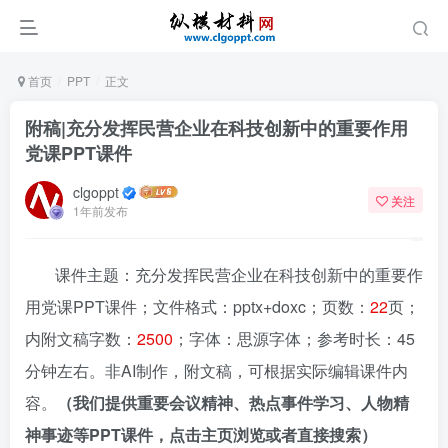
首页
PPT
正文
附稿|充分发挥民营企业在科技创新中的重要作用
党课PPT课件
clgoppt
关注
1年前发布
课件主题：充分发挥民营企业在科技创新中的重要作
用党课PPT课件；文件格式：pptx+doxc；页数：
22
页；
内附文稿字数：
2500
；字体：思源字体；参考时长：45
分钟左右。非AI制作，附文稿，可根据实际编辑课件内
容。
（我们提供重要会议精神、热点事件学习、人物精
神事迹等PPT课件，点击主页浏览或者直接搜索）