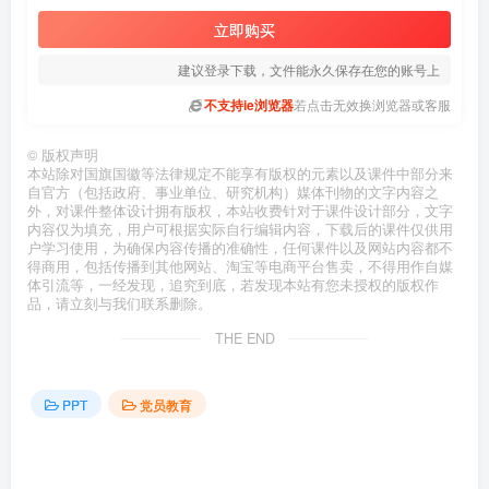
立即购买
建议登录下载，文件能永久保存在您的账号上
不支持ie浏览器
若点击无效换浏览器或客服
©
版权声明
本站除对国旗国徽等法律规定不能享有版权的元素以及课件中部分来
自官方（包括政府、事业单位、研究机构）媒体刊物的文字内容之
外，对课件整体设计拥有版权，本站收费针对于课件设计部分，文字
内容仅为填充，用户可根据实际自行编辑内容，下载后的课件仅供用
户学习使用，为确保内容传播的准确性，任何课件以及网站内容都不
得商用，包括传播到其他网站、淘宝等电商平台售卖，不得用作自媒
体引流等，一经发现，追究到底，若发现本站有您未授权的版权作
品，请立刻与我们联系删除。
THE END
PPT
党员教育