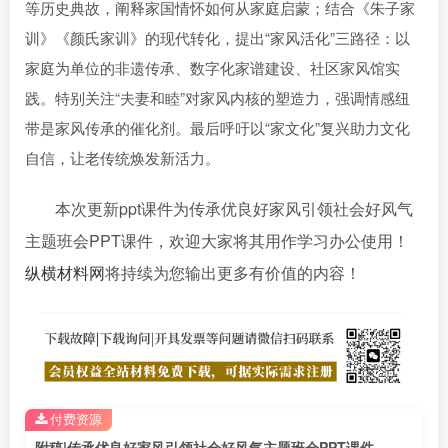
等历史典故，阐释家国情怀如何从家庭启蒙；结合《朱子家
训》《颜氏家训》的现代转化，提出“家风活化”三路径：以
家庭为单位的非遗传承、数字化家谱建设、社区家风馆实
践。特别关注“夫妻和睦”对家风内核的塑造力，强调情感纽
带是家风传承的催化剂。最后呼吁以“家文化”复兴助力文化
自信，让老传统焕发新活力。
本次更新ppt课件为传承优良好家风引领社会好风气
主题班会PPT课件，欢迎大家将其用作学习办公使用！
纵横材料网
将持续为您输出更多有价值的内容！
付费资源
附稿|传承优良好家风引领社会好风气主题班会PPT课件