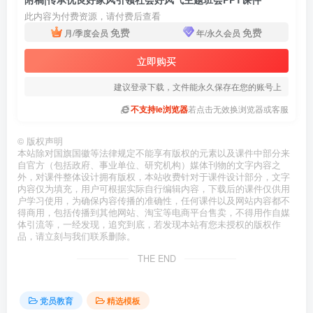
此内容为付费资源，请付费后查看
免费
免费
月/季度会员
年/永久会员
立即购买
建议登录下载，文件能永久保存在您的账号上
不支持ie浏览器
若点击无效换浏览器或客服
©
版权声明
本站除对国旗国徽等法律规定不能享有版权的元素以及课件中部分来
自官方（包括政府、事业单位、研究机构）媒体刊物的文字内容之
外，对课件整体设计拥有版权，本站收费针对于课件设计部分，文字
内容仅为填充，用户可根据实际自行编辑内容，下载后的课件仅供用
户学习使用，为确保内容传播的准确性，任何课件以及网站内容都不
得商用，包括传播到其他网站、淘宝等电商平台售卖，不得用作自媒
体引流等，一经发现，追究到底，若发现本站有您未授权的版权作
品，请立刻与我们联系删除。
THE END
党员教育
精选模板