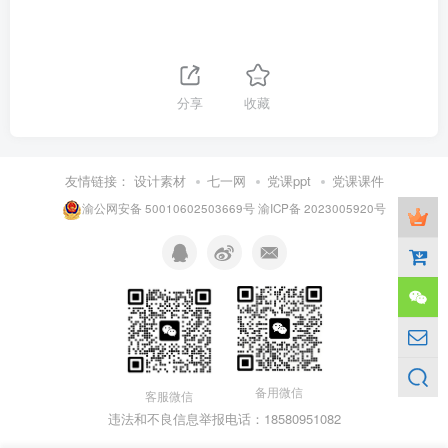
分享
收藏
友情链接：
设计素材
七一网
党课ppt
党课课件
渝公网安备 50010602503669号
渝ICP备 2023005920号
备用微信
客服微信
违法和不良信息举报电话：18580951082