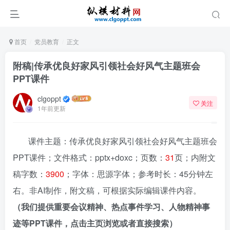
首页
党员教育
正文
附稿|传承优良好家风引领社会好风气主题班会
PPT课件
clgoppt
关注
1年前更新
课件主题：传承优良好家风引领社会好风气主题班会
PPT课件；文件格式：pptx+doxc；页数：
31
页；内附文
稿字数：
3900
；字体：思源字体；参考时长：45分钟左
右。非AI制作，附文稿，可根据实际编辑课件内容。
（我们提供重要会议精神、热点事件学习、人物精神事
迹等PPT课件，点击主页浏览或者直接搜索）