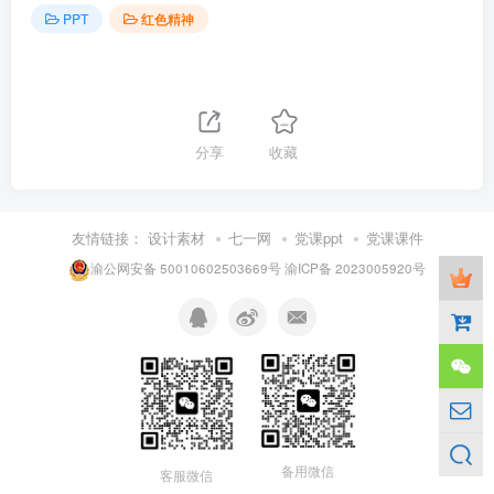
PPT
红色精神
分享
收藏
友情链接：
设计素材
七一网
党课ppt
党课课件
渝公网安备 50010602503669号
渝ICP备 2023005920号
备用微信
客服微信