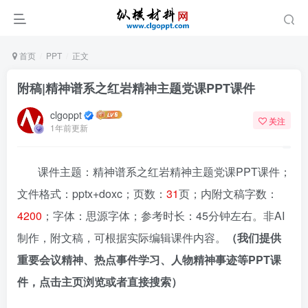
首页
PPT
正文
附稿|精神谱系之红岩精神主题党课PPT课件
clgoppt
关注
1年前更新
课件主题：精神谱系之红岩精神主题党课PPT课件；
文件格式：pptx+doxc；页数：
31
页；内附文稿字数：
4200
；字体：思源字体；参考时长：45分钟左右。非AI
制作，附文稿，可根据实际编辑课件内容。
（我们提供
重要会议精神、热点事件学习、人物精神事迹等PPT课
件，点击主页浏览或者直接搜索）