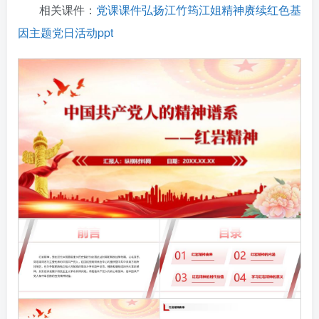
相关课件：
党课课件弘扬江竹筠江姐精神赓续红色基
因主题党日活动ppt