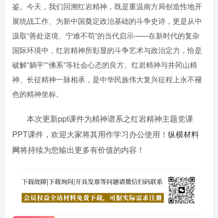
鉴。今天，我们回溯红岩精神，既是重温南方局创造性地开
展统战工作、为新中国奠定政治基础的斗争史诗，更是从中
汲取“善处逆境、宁难不苟”的当代启示——在新时代的复杂
国际环境中，红岩精神所彰显的斗争艺术与政治定力，恰是
破解“躺平”“佛系”等社会心态的良方。红岩精神与井冈山精
神、长征精神一脉相承，是中华民族伟大复兴征程上永不褪
色的精神坐标。
本次更新ppt课件为精神谱系之红岩精神主题党课
PPT课件，欢迎大家将其用作学习办公使用！
纵横材料
网
将持续为您输出更多有价值的内容！