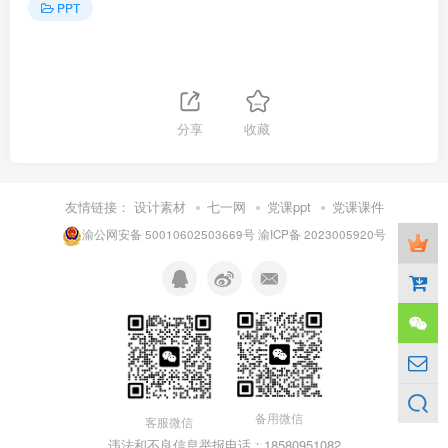
PPT
分享
收藏
友情链接：
设计素材
七一网
党课ppt
党课课件
渝公网安备 50010602503669号
渝ICP备 2023005920号
备用微信
客服微信
违法和不良信息举报电话：18580951082