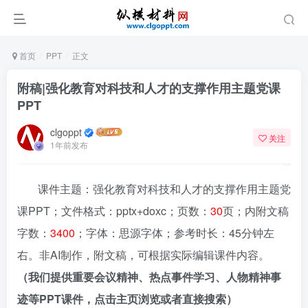
首页
PPT
正文
附稿|强化教育对科技和人才的支撑作用主题党课
PPT
clgoppt
关注
1年前发布
课件主题：强化教育对科技和人才的支撑作用主题党
课PPT；文件格式：pptx+doxc；页数：
30
页；内附文稿
字数：
3400
；字体：思源字体；参考时长：45分钟左
右。非AI制作，附文稿，可根据实际编辑课件内容。
（我们提供重要会议精神、热点事件学习、人物精神事
迹等PPT课件，点击主页浏览或者直接搜索）