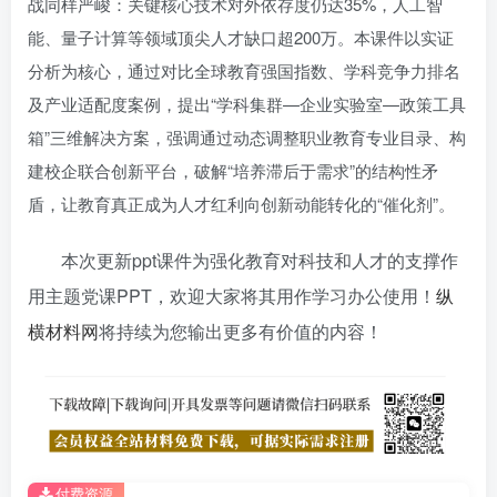
战同样严峻：关键核心技术对外依存度仍达35%，人工智
能、量子计算等领域顶尖人才缺口超200万。本课件以实证
分析为核心，通过对比全球教育强国指数、学科竞争力排名
及产业适配度案例，提出“学科集群—企业实验室—政策工具
箱”三维解决方案，强调通过动态调整职业教育专业目录、构
建校企联合创新平台，破解“培养滞后于需求”的结构性矛
盾，让教育真正成为人才红利向创新动能转化的“催化剂”。
本次更新ppt课件为强化教育对科技和人才的支撑作
用主题党课PPT，欢迎大家将其用作学习办公使用！
纵
横材料网
将持续为您输出更多有价值的内容！
付费资源