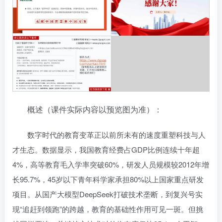
概述（课件实际内容以预览图为准）：
数字时代的教育变革正以前所未有的速度重塑科技与人
才生态。数据显示，我国教育经费占GDP比例连续十年超
4%，高等教育毛入学率突破60%，研发人员规模较2012年增
长95.7%，45岁以下青年科学家承担80%以上国家重点研发
项目。从国产大模型DeepSeek打破技术垄断，到复兴号实
现“追赶到领跑”的跨越，教育的基础性作用可见一斑。但挑