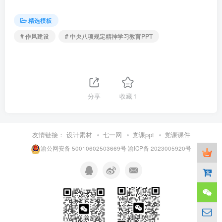
精选模板
# 作风建设
# 中央八项规定精神学习教育PPT
分享
收藏
1
友情链接：
设计素材
七一网
党课ppt
党课课件
渝公网安备 50010602503669号
渝ICP备 2023005920号