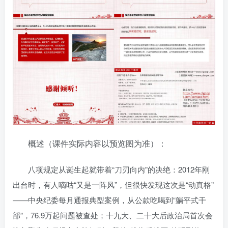
概述（课件实际内容以预览图为准）：
八项规定从诞生起就带着“刀刃向内”的决绝：2012年刚
出台时，有人嘀咕“又是一阵风”，但很快发现这次是“动真格”
——中央纪委每月通报典型案例，从公款吃喝到“躺平式干
部”，76.9万起问题被查处；十九大、二十大后政治局首次会