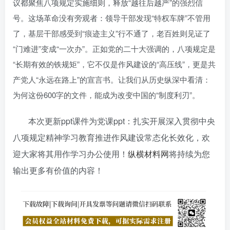
议都聚焦八项规定实施细则，释放“越往后越严”的强烈信
号。这场革命没有旁观者：领导干部发现“特权车牌”不管用
了，基层干部感受到“痕迹主义”行不通了，老百姓则见证了
“门难进”变成“一次办”。正如党的二十大强调的，八项规定是
“长期有效的铁规矩”，它不仅是作风建设的“高压线”，更是共
产党人“永远在路上”的宣言书。让我们从历史纵深中看清：
为何这份600字的文件，能成为改变中国的“制度利刃”。
本次更新ppt课件为党课ppt：扎实开展深入贯彻中央
八项规定精神学习教育推进作风建设常态化长效化，欢
迎大家将其用作学习办公使用！
纵横材料网
将持续为您
输出更多有价值的内容！