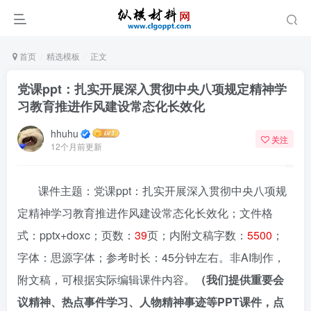
首页
精选模板
正文
党课ppt：扎实开展深入贯彻中央八项规定精神学
习教育推进作风建设常态化长效化
hhuhu
关注
12个月前更新
课件主题：党课ppt：扎实开展深入贯彻中央八项规
定精神学习教育推进作风建设常态化长效化；文件格
式：pptx+doxc；页数：
39
页；内附文稿字数：
5500
；
字体：思源字体；参考时长：45分钟左右。非AI制作，
附文稿，可根据实际编辑课件内容。
（我们提供重要会
议精神、热点事件学习、人物精神事迹等PPT课件，点