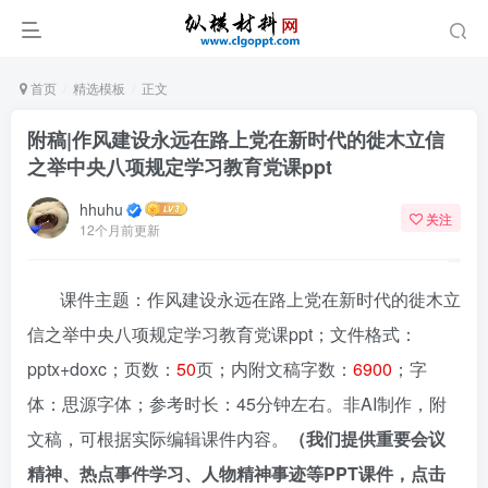
首页
精选模板
正文
附稿|作风建设永远在路上党在新时代的徙木立信
之举中央八项规定学习教育党课ppt
hhuhu
关注
12个月前更新
课件主题：作风建设永远在路上党在新时代的徙木立
信之举中央八项规定学习教育党课ppt；文件格式：
pptx+doxc；页数：
50
页；内附文稿字数：
6900
；字
体：思源字体；参考时长：45分钟左右。非AI制作，附
文稿，可根据实际编辑课件内容。
（我们提供重要会议
精神、热点事件学习、人物精神事迹等PPT课件，点击