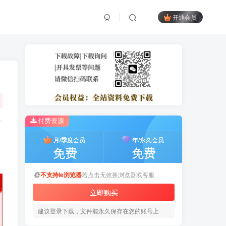
开通会员
付费资源
月/季度会员
年/永久会员
免费
免费
不支持ie浏览器
若点击无效换浏览器或客服
立即购买
建议登录下载，文件能永久保存在您的账号上