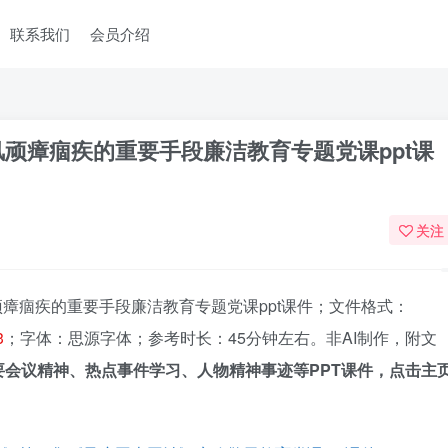
联系我们
会员介绍
顽瘴痼疾的重要手段廉洁教育专题党课ppt课
关注
瘴痼疾的重要手段廉洁教育专题党课ppt课件；文件格式：
3
；字体：思源字体；参考时长：45分钟左右。非AI制作，附文
要会议精神、热点事件学习、人物精神事迹等PPT课件，点击主