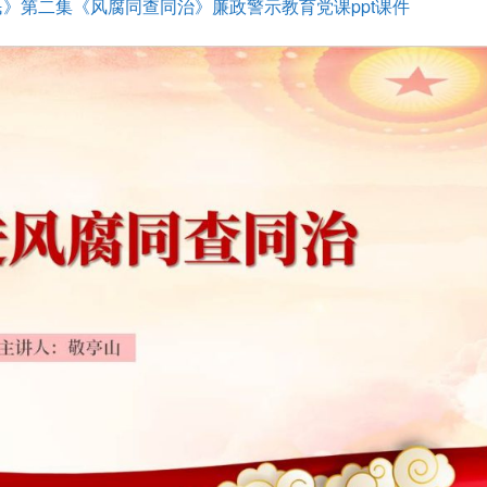
》第二集《风腐同查同治》廉政警示教育党课ppt课件