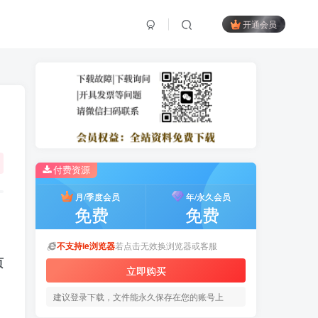
开通会员
付费资源
月/季度会员
年/永久会员
免费
免费
不支持ie浏览器
若点击无效换浏览器或客服
页
立即购买
建议登录下载，文件能永久保存在您的账号上