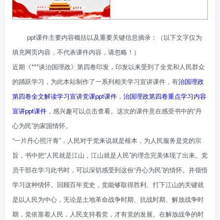
ppt课件主要内容概括以及重要关键信息摘录：（以下文字仅为
填充网页内容，不代表课件内容，请忽略！）
近期《***谈治国理政》第四卷印发，印发以来受到了全党和人民群众
的踊跃学习，为此本站制作了一系列相关学习宣讲课件，有
治国理政
第四卷全文解读学习宣讲党课ppt课件
，
治国理政第四卷重点学习内容
宣讲ppt课件
，感兴趣可以点击查看。这次的课件意在感受书中的“丹
心为民”的家国情怀。
“一片丹心照汗青”，人民对于党来说就是根本，为人民服务是党的宗
旨，书中把“人民就是江山，江山就是人民”的理念完美体现了出来。党
员干部在学习此书时，可以深切感受到这份“丹心为民”的情怀。并领悟
学习这种情怀。回顾百年党史，党能够取得胜利、打下江山的关键就
是以人民为中心，无论是土地革命战争时期、抗战时期、解放战争时
期，党依靠着人民，人民支持着党，才有党的发展。在解放战争的时