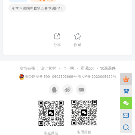
# 学习治国理政第五卷党课PPT
分享
收藏
友情链接：
设计素材
七一网
党课ppt
党课课件
渝公网安备 50010602503669号
渝ICP备 2023005920号
备用微信
客服微信