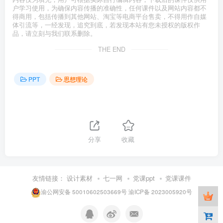
户学习使用，为确保内容传播的准确性，任何课件以及网站内容都不
得商用，包括传播到其他网站、淘宝等电商平台售卖，不得用作自媒
体引流等，一经发现，追究到底，若发现本站有您未授权的版权作
品，请立刻与我们联系删除。
THE END
PPT
思想理论
分享
收藏
友情链接：
设计素材
七一网
党课ppt
党课课件
渝公网安备 50010602503669号
渝ICP备 2023005920号