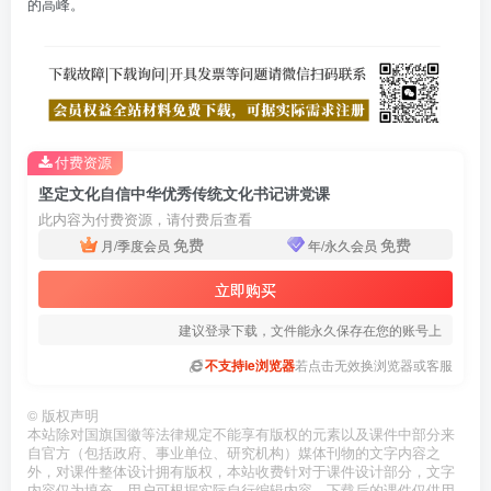
的高峰。
付费资源
坚定文化自信中华优秀传统文化书记讲党课
此内容为付费资源，请付费后查看
免费
免费
月/季度会员
年/永久会员
立即购买
建议登录下载，文件能永久保存在您的账号上
不支持ie浏览器
若点击无效换浏览器或客服
©
版权声明
本站除对国旗国徽等法律规定不能享有版权的元素以及课件中部分来
自官方（包括政府、事业单位、研究机构）媒体刊物的文字内容之
外，对课件整体设计拥有版权，本站收费针对于课件设计部分，文字
内容仅为填充，用户可根据实际自行编辑内容，下载后的课件仅供用