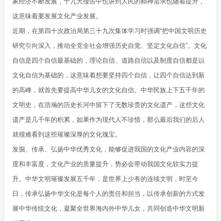
家经济不断发展，十九大报告中也讲到人民的精神需求也随着提升，
这意味着要发展文化产业发展。
近期，在第四十次政治局第三十九次集体学习时强调“把中国文明历史
研究引向深入，推动全党全社会增强历史自觉、坚定文化自信”。文化
自信是四个自信最基础的，理论自信、道路自信以及制度自信都是以
文化自信为基础的，这意味着想要坚持四个自信，让四个自信达到新
的高峰，就首先要提高中华儿女的文化自信。中华民族上下五千年的
文明史，在浩瀚的历史长河中留下了无数珍贵的文化遗产，这些文化
遗产是几千年的积累，如果作为现代人不珍惜，那么最后我们的后人
就很难看到这些璀璨深厚的文化瑰宝。
发掘、传承、弘扬中华优秀文化，能够促进我国的文化产业内容的深
度和丰富度，文化产业的质量提升，势必会带动我国文化软实力提
升。中华文明璀璨发展五千年，是世界上少有的连续文明，时至今
日，传承弘扬中华文化是每个人的责任和担当，以传承创新的方式发
展中华传统文化，凝聚全世界海内外中华儿女，共同创造中华文明新