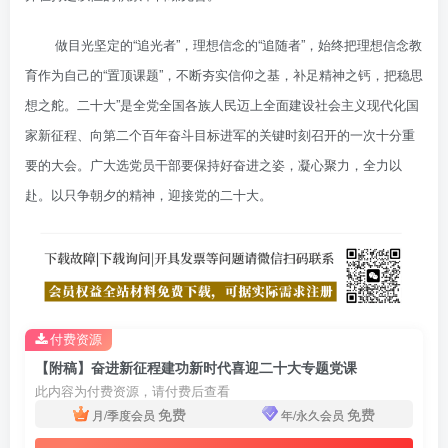
做目光坚定的“追光者”，理想信念的“追随者”，始终把理想信念教
育作为自己的“置顶课题”，不断夯实信仰之基，补足精神之钙，把稳思
想之舵。二十大”是全党全国各族人民迈上全面建设社会主义现代化国
家新征程、向第二个百年奋斗目标进军的关键时刻召开的一次十分重
要的大会。广大选党员干部要保持好奋进之姿，凝心聚力，全力以
赴。以只争朝夕的精神，迎接党的二十大。
付费资源
【附稿】奋进新征程建功新时代喜迎二十大专题党课
此内容为付费资源，请付费后查看
免费
免费
月/季度会员
年/永久会员