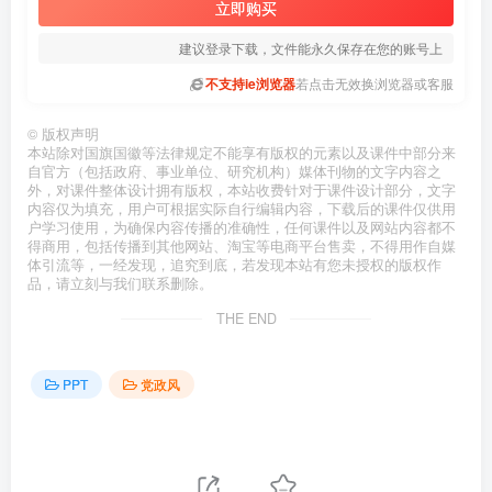
立即购买
建议登录下载，文件能永久保存在您的账号上
不支持ie浏览器
若点击无效换浏览器或客服
©
版权声明
本站除对国旗国徽等法律规定不能享有版权的元素以及课件中部分来
自官方（包括政府、事业单位、研究机构）媒体刊物的文字内容之
外，对课件整体设计拥有版权，本站收费针对于课件设计部分，文字
内容仅为填充，用户可根据实际自行编辑内容，下载后的课件仅供用
户学习使用，为确保内容传播的准确性，任何课件以及网站内容都不
得商用，包括传播到其他网站、淘宝等电商平台售卖，不得用作自媒
体引流等，一经发现，追究到底，若发现本站有您未授权的版权作
品，请立刻与我们联系删除。
THE END
PPT
党政风