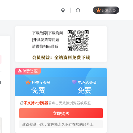
开通会员
付费资源
内
月/季度会员
年/永久会员
免费
免费
不支持ie浏览器
若点击无效换浏览器或客服
立即购买
建议登录下载，文件能永久保存在您的账号上