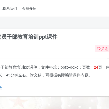
联系我们
会员介绍
员干部教育培训ppt课件
关注
教育培训ppt课件；文件格式：pptx+doxc；页数：
24
页；
长：45分钟左右。附文稿，可根据实际编辑课件内容。
板