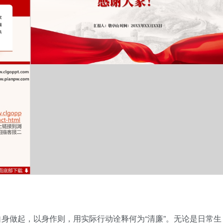
身做起，以身作则，用实际行动诠释何为“清廉”。无论是日常生