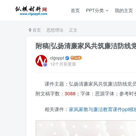
首页
PPT分类
我的主页
首页
思想理论
正文
附稿|弘扬清廉家风共筑廉洁防线党
clgoppt
12个月前更新
课件主题：弘扬清廉家风共筑廉洁防线党员干部
附文稿字数：
3088
；字体：思源字体；参考时
相关课件：
家风家教与廉洁教育课件ppt模