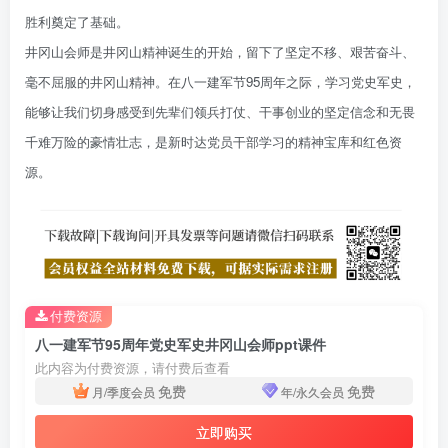
胜利奠定了基础。
井冈山会师是井冈山精神诞生的开始，留下了坚定不移、艰苦奋斗、
毫不屈服的井冈山精神。在八一建军节95周年之际，学习党史军史，
能够让我们切身感受到先辈们领兵打仗、干事创业的坚定信念和无畏
千难万险的豪情壮志，是新时达党员干部学习的精神宝库和红色资
源。
付费资源
八一建军节95周年党史军史井冈山会师ppt课件
此内容为付费资源，请付费后查看
免费
免费
月/季度会员
年/永久会员
立即购买