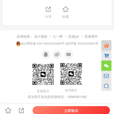
分享
收藏
友情链接：
设计素材
七一网
党课ppt
党课课件
渝公网安备 50010602503669号
渝ICP备 2023005920号
备用微信
客服微信
违法和不良信息举报电话：18580951082
立即购买