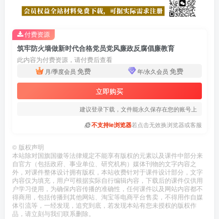
付费资源
筑牢防火墙做新时代合格党员党风廉政反腐倡廉教育
此内容为付费资源，请付费后查看
免费
免费
月/季度会员
年/永久会员
立即购买
建议登录下载，文件能永久保存在您的账号上
不支持ie浏览器
若点击无效换浏览器或客服
©
版权声明
本站除对国旗国徽等法律规定不能享有版权的元素以及课件中部分来
自官方（包括政府、事业单位、研究机构）媒体刊物的文字内容之
外，对课件整体设计拥有版权，本站收费针对于课件设计部分，文字
内容仅为填充，用户可根据实际自行编辑内容，下载后的课件仅供用
户学习使用，为确保内容传播的准确性，任何课件以及网站内容都不
得商用，包括传播到其他网站、淘宝等电商平台售卖，不得用作自媒
体引流等，一经发现，追究到底，若发现本站有您未授权的版权作
品，请立刻与我们联系删除。