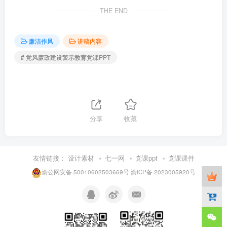
THE END
廉洁作风
讲稿内容
# 党风廉政建设警示教育党课PPT
分享
收藏
友情链接：
设计素材
七一网
党课ppt
党课课件
渝公网安备 50010602503669号
渝ICP备 2023005920号