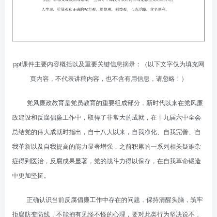
ppt课件主要内容概括以及重要关键信息摘录：（以下文字仅为填充网
页内容，不代表讲稿内容，也不含有用信息，请忽略！）
党风廉政教育是党员教育的重要组成部分，新时代以来在党风廉
政建设和反腐倡廉工作中，取得了非常大的成就，在十九届六中全会
总结党的伟大成就时指出，自十八大以来，自我净化、自我完善、自
我革新以及自我提高的能力显著增强，之前积累的一系列相关疑难杂
症得到医治，反腐成果显著，党的战斗力得以保存，在自我革命锻造
中更加坚挺。
正确认识当前反腐倡廉工作中存在的问题，保持清醒头脑，筑牢
拒腐防变防线，不能抱有见怪不怪的心理，要对此类行为坚决说不，