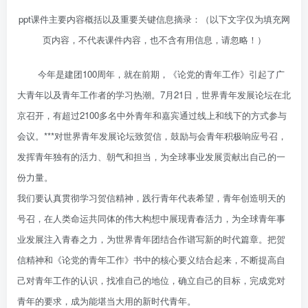
ppt课件主要内容概括以及重要关键信息摘录：（以下文字仅为填充网
页内容，不代表课件内容，也不含有用信息，请忽略！）
今年是建团100周年，就在前期，《论党的青年工作》引起了广
大青年以及青年工作者的学习热潮。7月21日，世界青年发展论坛在北
京召开，有超过2100多名中外青年和嘉宾通过线上和线下的方式参与
会议。***对世界青年发展论坛致贺信，鼓励与会青年积极响应号召，
发挥青年独有的活力、朝气和担当，为全球事业发展贡献出自己的一
份力量。
我们要认真贯彻学习贺信精神，践行青年代表希望，青年创造明天的
号召，在人类命运共同体的伟大构想中展现青春活力，为全球青年事
业发展注入青春之力，为世界青年团结合作谱写新的时代篇章。把贺
信精神和《论党的青年工作》书中的核心要义结合起来，不断提高自
己对青年工作的认识，找准自己的地位，确立自己的目标，完成党对
青年的要求，成为能堪当大用的新时代青年。