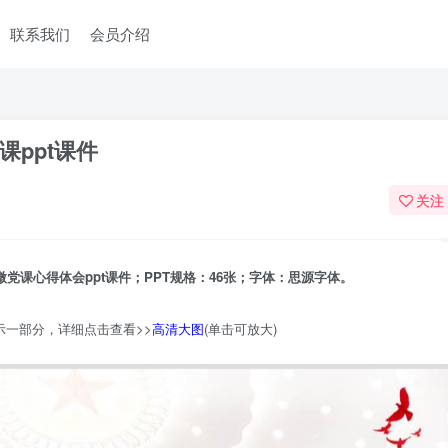
联系我们
会员介绍
ppt课件
关注
党课心得体会ppt课件；PPT规格：46张；字体：思源字体。
示一部分，详细点击查看>>
高清大图
(单击可放大)