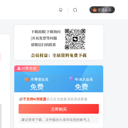
开通会员
付费资源
月/季度会员
年/永久会员
免费
免费
不支持ie浏览器
若点击无效换浏览器或客服
立即购买
建议登录下载，文件能永久保存在您的账号上