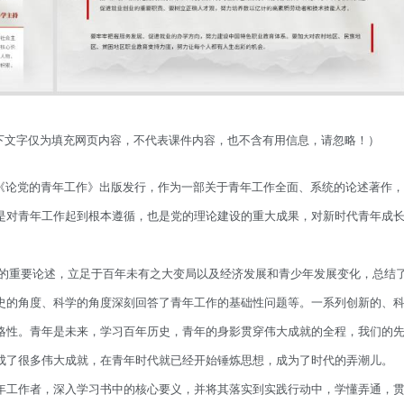
以下文字仅为填充网页内容，不代表课件内容，也不含有用信息，请忽略！）
点《论党的青年工作》出版发行，作为一部关于青年工作全面、系统的论述著作，
是对青年工作起到根本遵循，也是党的理论建设的重大成果，对新时代青年成
工作的重要论述，立足于百年未有之大变局以及经济发展和青少年发展变化，总结
史的角度、科学的角度深刻回答了青年工作的基础性问题等。一系列创新的、
略性。青年是未来，学习百年历史，青年的身影贯穿伟大成就的全程，我们的
成了很多伟大成就，在青年时代就已经开始锤炼思想，成为了时代的弄潮儿。
年工作者，深入学习书中的核心要义，并将其落实到实践行动中，学懂弄通，