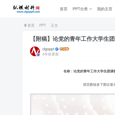
首页
PPT分类
我的主页
首页
PPT
正文
【附稿】论党的青年工作大学生团课
clgoppt
4年前更新
名称：论党的青年工作大学生团课微
因页数较多下图仅显