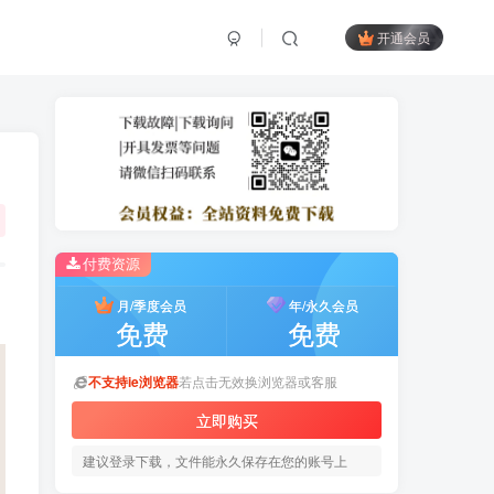
开通会员
付费资源
月/季度会员
年/永久会员
免费
免费
不支持ie浏览器
若点击无效换浏览器或客服
立即购买
建议登录下载，文件能永久保存在您的账号上