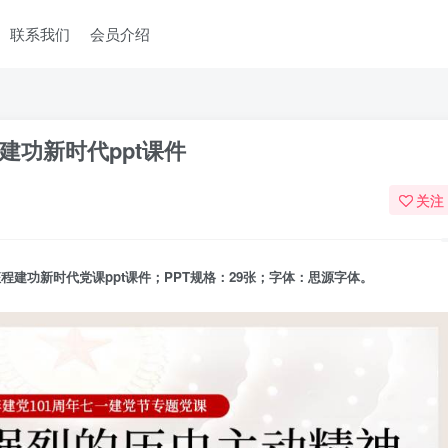
联系我们
会员介绍
功新时代ppt课件
关注
建功新时代党课ppt课件；PPT规格：29张；字体：思源字体。