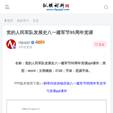
首页
党史学习
正文
党的人民军队发展史八一建军节95周年党课
clgoppt
关注
3年前更新
名称：党的人民军队发展史八一建军节95周年党课ppt课件；类
型：word；文档规格：2126；字体：思源字体。
PPt版本推荐下载>>
附带内容讲稿庆祝八一建军节95周年军史学
习党课ppt课件