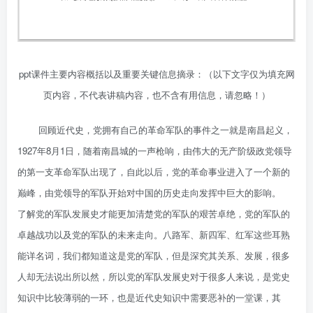
ppt课件主要内容概括以及重要关键信息摘录：（以下文字仅为填充网
页内容，不代表讲稿内容，也不含有用信息，请忽略！）
回顾近代史，党拥有自己的革命军队的事件之一就是南昌起义，
1927年8月1日，随着南昌城的一声枪响，由伟大的无产阶级政党领导
的第一支革命军队出现了，自此以后，党的革命事业进入了一个新的
巅峰，由党领导的军队开始对中国的历史走向发挥中巨大的影响。
了解党的军队发展史才能更加清楚党的军队的艰苦卓绝，党的军队的
卓越战功以及党的军队的未来走向。八路军、新四军、红军这些耳熟
能详名词，我们都知道这是党的军队，但是深究其关系、发展，很多
人却无法说出所以然，所以党的军队发展史对于很多人来说，是党史
知识中比较薄弱的一环，也是近代史知识中需要恶补的一堂课，其