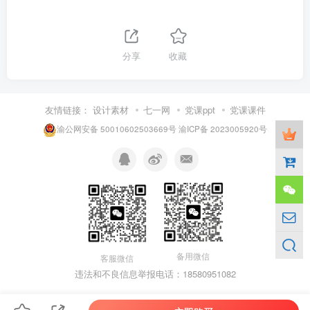
分享
收藏
友情链接：
设计素材
七一网
党课ppt
党课课件
渝公网安备 50010602503669号
渝ICP备 2023005920号
备用微信
客服微信
违法和不良信息举报电话：18580951082