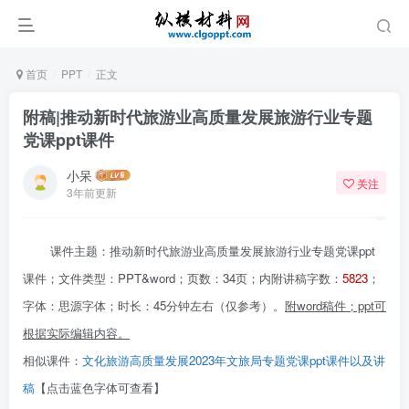
首页
PPT
正文
附稿|推动新时代旅游业高质量发展旅游行业专题
党课ppt课件
小呆
关注
3年前更新
课件主题：推动新时代旅游业高质量发展旅游行业专题党课ppt
课件；文件类型：PPT&word；页数：34页；内附讲稿字数：
5823
；
字体：思源字体；时长：45分钟左右（仅参考）。
附
word
稿件；ppt
可
根据实际编辑内容。
相似课件：
文化旅游高质量发展2023年文旅局专题党课ppt课件以及讲
稿
【点击蓝色字体可查看】