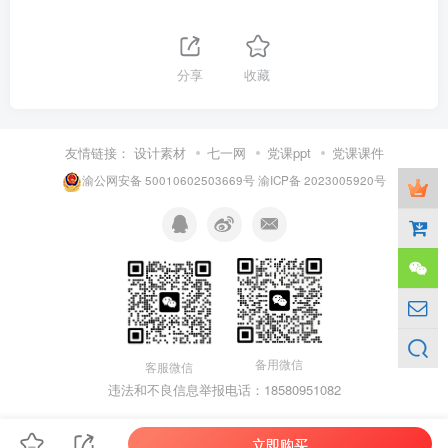
分享
收藏
友情链接：
设计素材
七一网
党课ppt
党课课件
渝公网安备 50010602503669号
渝ICP备 2023005920号
备用微信
客服微信
违法和不良信息举报电话：18580951082
立即购买