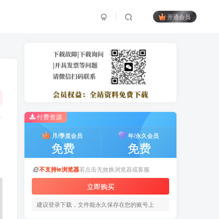
开通会员
付费资源
月/季度会员
年/永久会员
免费
免费
不支持ie浏览器
若点击无效换浏览器或客服
立即购买
建议登录下载，文件能永久保存在您的账号上