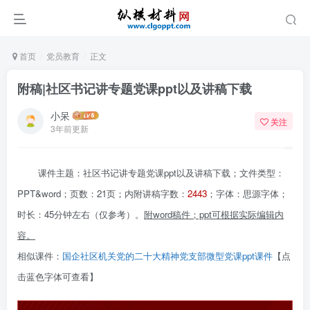
首页
党员教育
正文
附稿|社区书记讲专题党课ppt以及讲稿下载
小呆
关注
3年前更新
课件主题：社区书记讲专题党课ppt以及讲稿下载；文件类型：
PPT&word；页数：21页；内附讲稿字数：
2443
；字体：思源字体；
时长：45分钟左右（仅参考）。
附
word
稿件；ppt
可根据实际编辑内
容。
相似课件：
国企社区机关党的二十大精神党支部微型党课ppt课件
【点
击蓝色字体可查看】