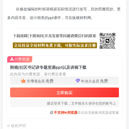
在修改编辑的时候请根据实际情况进行改写，切勿照搬照抄。更
多内容丰富、设计精美的ppt课件，尽在纵横材料网。
付费资源
附稿|社区书记讲专题党课ppt以及讲稿下载
此内容为付费资源，请付费后查看
免费
免费
月/季度会员
年/永久会员
立即购买
建议登录下载，文件能永久保存在您的账号上
不支持ie浏览器
若点击无效换浏览器或客服
©
版权声明