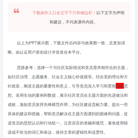
下载操作入口在文字下方和侧边栏！
以下文字为声明
和建议，不代表课件内容。
以上为PPT展示图，下载文件后内容与效果图一致，且更加清
晰。由认证用户原创设计并首发在本平台。
思路参考：选择一个与社区实际情况和党员需求相符合的主题，
如社区治理、志愿服务、社会主义核心价值观等。结合党的理论和方
针政策，阐述主题的重要性和意义，引导党员深入学习和贯彻
理论
思
想。采用生动的案例和数据，展示社区党员在主题方面的先进做法和
成效，激励党员发挥先锋模范作用，为社区建设贡献力量。提出一些
具体的建议和措施，帮助党员解决在主题方面遇到的困难和问题，促
进党员的思想认识和行动统一。注意语言的准确和规范，避免使用错
误或不恰当的词汇和表达，保持文章的逻辑性和连贯性。