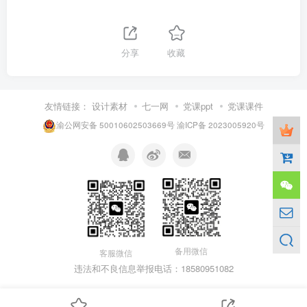
分享
收藏
友情链接：
设计素材
七一网
党课ppt
党课课件
渝公网安备 50010602503669号
渝ICP备 2023005920号
备用微信
客服微信
违法和不良信息举报电话：18580951082