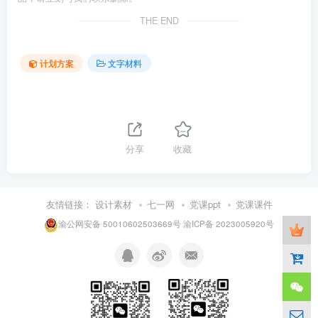
THE END
计划方案
文字材料
分享
收藏
友情链接：
设计素材
七一网
党课ppt
党课课件
渝公网安备 50010602503669号
渝ICP备 2023005920号