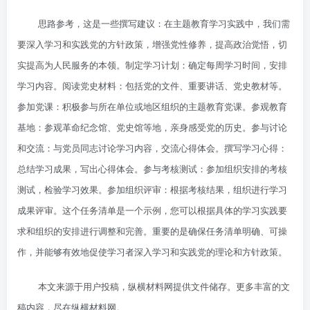
思路参考，这是一些撰写建议：在主题教育学习实践中，我们需
要深入学习和实践党的方针政策，增强党性修养，提高政治觉悟，切
实提高为人民服务的本领。制定学习计划：确定每周学习时间，安排
学习内容。阅读党史材料：包括党的文件、重要讲话、党史教材等。
参加党课：积极参与所在单位或地区组织的主题教育党课。参观教育
基地：参观革命纪念馆、党史馆等地，亲身感受党的历史。参与讨论
和交流：与党员同志讨论学习内容，交流心得体会。撰写学习心得：
总结学习成果，写出心得体会。参与考核测试：参加组织安排的考核
测试，检验学习效果。参加组织评审：根据考核结果，组织进行学习
成果评审。这个任务清单是一个示例，您可以根据具体的学习实践要
求和组织的安排进行调整和完善。重要的是确保任务清单明确、可操
作，并能够有效地促使学习者深入学习和实践党的理论和方针政策。
本文来源于用户投稿，纵横材料网提供文件储存。更多丰富的文
稿内容，尽在纵横材料网。