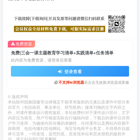
免费资源
免费|三会一课主题教育学习清单+实践清单+任务清单
此内容为免费资源，请登录后查看
登录查看
不支持ie浏览器
若点击无效换浏览器或客服
©
版权声明
本站除对国旗国徽等法律规定不能享有版权的元素以及课件中部分来
自官方（包括政府、事业单位、研究机构）媒体刊物的文字内容之
外，对课件整体设计拥有版权，本站收费针对于课件设计部分，文字
内容仅为填充，用户可根据实际自行编辑内容，下载后的课件仅供用
户学习使用，为确保内容传播的准确性，任何课件以及网站内容都不
得商用，包括传播到其他网站、淘宝等电商平台售卖，不得用作自媒
体引流等，一经发现，追究到底，若发现本站有您未授权的版权作
品，请立刻与我们联系删除。